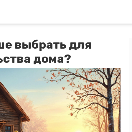
ше выбрать для
ьства дома?