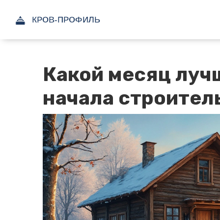
Какой месяц луч
начала строител