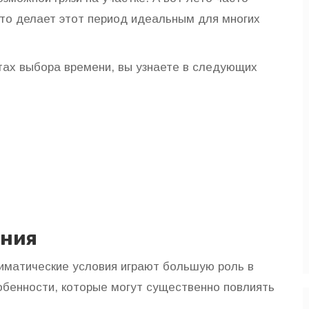
что делает этот период идеальным для многих
ктах выбора времени, вы узнаете в следующих
яния
лиматические условия играют большую роль в
обенности, которые могут существенно повлиять