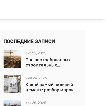
ПОСЛЕДНИЕ ЗАПИСИ
окт 22, 2025
Топ востребованных
строительных
профессий в России
2025
июл 24, 2026
Какой самый сильный
цемент: разбор марок,
классов и секретов
прочности
дек 28, 2025