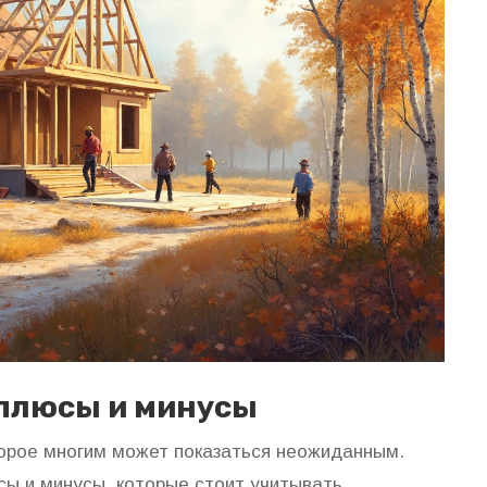
 плюсы и минусы
орое многим может показаться неожиданным.
сы и минусы, которые стоит учитывать.