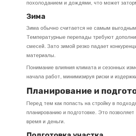
похолоданием и дождями, что может затор
Зима
Зима обычно считается не самым выгодны
Температурные перепады требуют дополнит
смесей. Зато зимой резко падает конкуренц
материалы.
Понимание влияния климата и сезонных из
начала работ, минимизируя риски и издержк
Планирование и подгот
Перед тем как попасть на стройку в подхо
планированию и подготовке. Это позволяет
время и деньги.
Подготовка участка