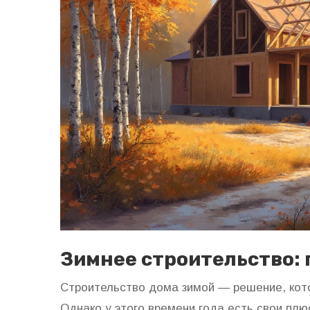
Зимнее строительство:
Строительство дома зимой — решение, кот
Однако у этого времени года есть свои плю