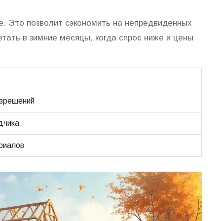
е. Это позволит сэкономить на непредвиденных
тать в зимние месяцы, когда спрос ниже и цены
азрешений
дчика
риалов