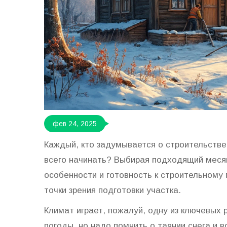
фев 24, 2025
Каждый, кто задумывается о строительстве
всего начинать? Выбирая подходящий месяц
особенности и готовность к строительному 
точки зрения подготовки участка.
Климат играет, пожалуй, одну из ключевых 
погоды, но надо помнить о таянии снега и в