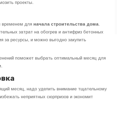
мозить проекты.
м временем для
начала строительства дома
.
ельных затрат на обогрев и антифриз бетонных
ия за ресурсы, и можно выгодно закупить
менений поможет выбрать оптимальный месяц для
и.
овка
дящий месяц, надо уделить внимание тщательному
 избежать неприятных сюрпризов и экономит