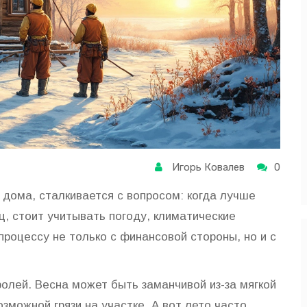
Игорь Ковалев
0
 дома, сталкивается с вопросом: когда лучше
, стоит учитывать погоду, климатические
процессу не только с финансовой стороны, но и с
ролей. Весна может быть заманчивой из-за мягкой
озможной грязи на участке. А вот лето часто