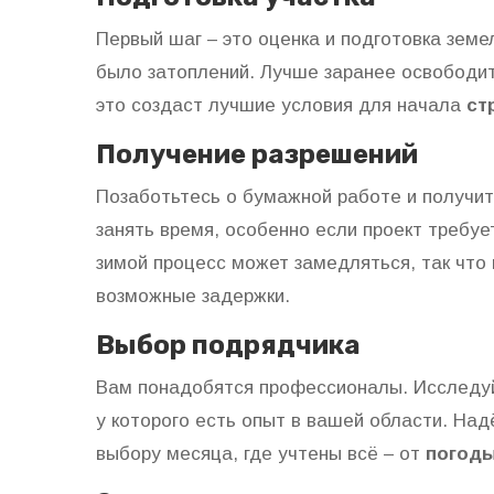
Первый шаг – это оценка и подготовка земел
было затоплений. Лучше заранее освободит
это создаст лучшие условия для начала
ст
Получение разрешений
Позаботьтесь о бумажной работе и получи
занять время, особенно если проект требуе
зимой процесс может замедляться, так что
возможные задержки.
Выбор подрядчика
Вам понадобятся профессионалы. Исследуй
у которого есть опыт в вашей области. На
выбору месяца, где учтены всё – от
погод