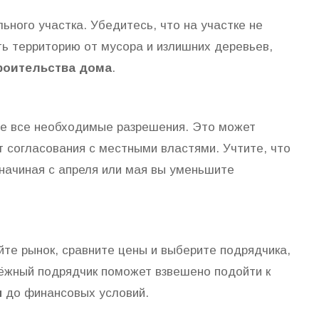
ьного участка. Убедитесь, что на участке не
ь территорию от мусора и излишних деревьев,
роительства дома
.
те все необходимые разрешения. Это может
т согласования с местными властями. Учтите, что
 начиная с апреля или мая вы уменьшите
те рынок, сравните цены и выберите подрядчика,
дёжный подрядчик поможет взвешено подойти к
ы
до финансовых условий.