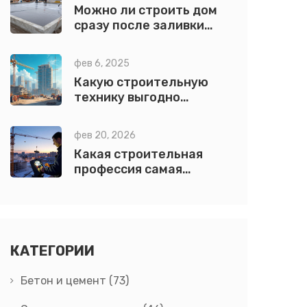
Можно ли строить дом
сразу после заливки
фундамента: реальные
сроки и ошибки
фев 6, 2025
Какую строительную
технику выгодно
сдавать в аренду?
фев 20, 2026
Какая строительная
профессия самая
высокооплачиваемая в
2026 году?
КАТЕГОРИИ
Бетон и цемент
(73)