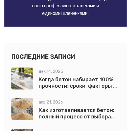
свою профессию с коллегами и
единомышленниками.
ПОСЛЕДНИЕ ЗАПИСИ
дек 14, 2025
Когда бетон набирает 100%
прочности: сроки, факторы и
как не ошибиться при
строительстве
апр 21, 2026
Как изготавливается бетон:
полный процесс от выбора
компонентов до застывания