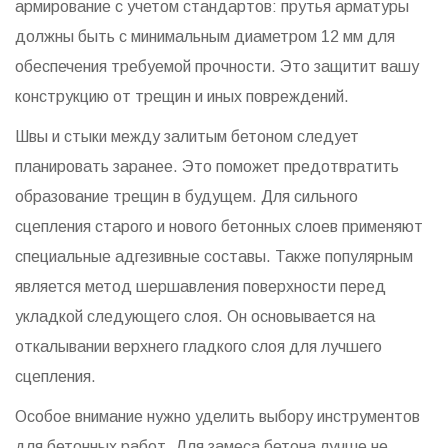
армирование с учетом стандартов: прутья арматуры
должны быть с минимальным диаметром 12 мм для
обеспечения требуемой прочности. Это защитит вашу
конструкцию от трещин и иных повреждений.
Швы и стыки между залитым бетоном следует
планировать заранее. Это поможет предотвратить
образование трещин в будущем. Для сильного
сцепления старого и нового бетонных слоев применяют
специальные адгезивные составы. Также популярным
является метод шершавления поверхности перед
укладкой следующего слоя. Он основывается на
откалывании верхнего гладкого слоя для лучшего
сцепления.
Особое внимание нужно уделить выбору инструментов
для бетонных работ. Для замеса бетона лучше не