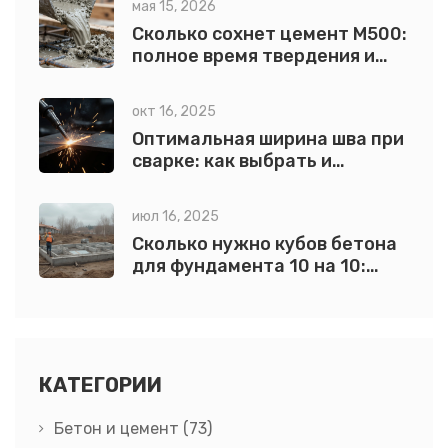
мая 15, 2026
Сколько сохнет цемент М500:
полное время твердения и
правила ухода
окт 16, 2025
Оптимальная ширина шва при
сварке: как выбрать и
контролировать
июл 16, 2025
Сколько нужно кубов бетона
для фундамента 10 на 10:
расчеты и советы
КАТЕГОРИИ
Бетон и цемент
(73)