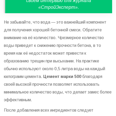
своём интервью для журнала
«СтройЭксперт».
Не забывайте, что вода — это важнейший компонент
для получения хорошей бетонной смеси. Обратите
внимание на её количество. Чрезмерное количество
воды приведет к снижению прочности бетона, в то
время как её недостаток может привести к
образованию трещин при высыхании. На практике
обычно используют около 0,5 литра воды на каждый
килограмм цемента.
Цемент марки 500
благодаря
своей высокой прочности позволяет использовать
минимальное количество воды, что делает замес более
эффективным.
После добавления всех ингредиентов следует