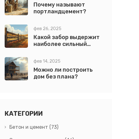
Почему называют
портландцемент?
фев 26, 2025
Какой забор выдержит
наиболее сильный
ветер?
фев 14, 2025
Можно ли построить
дом без плана?
КАТЕГОРИИ
Бетон и цемент
(73)