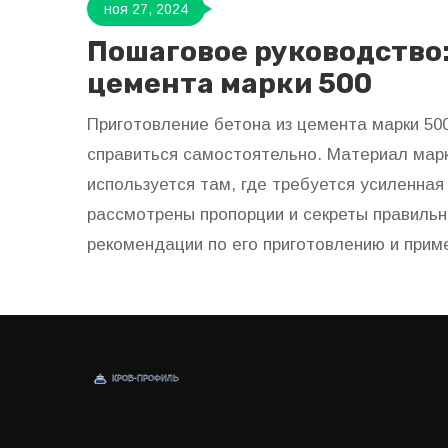
ноя 27, 2024
Пошаговое руководство:
цемента марки 500
Приготовление бетона из цемента марки 50
справиться самостоятельно. Материал марк
используется там, где требуется усиленная
рассмотрены пропорции и секреты правильн
рекомендации по его приготовлению и прим
крепкий и долговечный бетон для различных