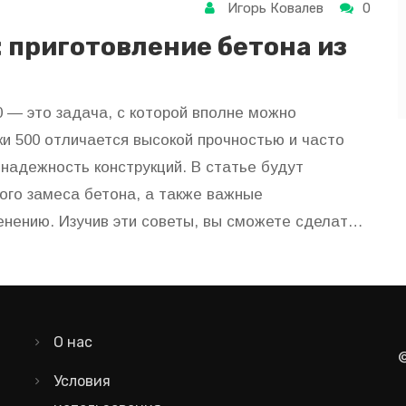
Игорь Ковалев
0
 приготовление бетона из
0 — это задача, с которой вполне можно
и 500 отличается высокой прочностью и часто
 надежность конструкций. В статье будут
ого замеса бетона, а также важные
енению. Изучив эти советы, вы сможете сделать
 строительных задач.
О нас
Условия