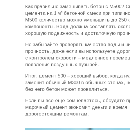
Как правильно замешивать бетон с М500? С
цемента на 1 м³ бетонной смеси при типичн
М500 количество можно уменьшить до 250 к
компоненты. Вода должна составлять около
хорошую подвижность и достаточную прочн
Не забывайте проверять качество воды и ч
прочность, даже если вы используете доро
с контролем скорости – медленное переме
появления воздушных пузырей.
Итог: цемент 500 – хороший выбор, когда ну
заменит обычный М300 в обычных стенах, но
без него бетон может провалиться.
Если вы всё ещё сомневаетесь, обсудите п
марочный цемент экономит деньги и время, 
дорогостоящим ремонтам.