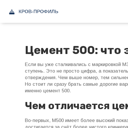
Цемент 500: что 
Если вы уже сталкивались с маркировкой М
ступень. Это не просто цифра, а показател
отверждения. Чем выше номер, тем сильнее
Но стоит ли сразу брать самые дорогие ва
именно цемент 500.
Чем отличается це
Во-первых, М500 имеет более высокий пока
достигается за счёт более чистого клинкер