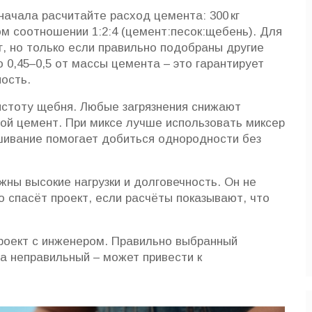
начала расчитайте расход цемента: 300 кг
ом соотношении 1:2:4 (цемент:песок:щебень). Для
г, но только если правильно подобраны другие
 0,45–0,5 от массы цемента – это гарантирует
ость.
истоту щебня. Любые загрязнения снижают
гой цемент. При миксе лучше использовать миксер
шивание помогает добиться однородности без
жны высокие нагрузки и долговечность. Он не
 спасёт проект, если расчёты показывают, что
роект с инженером. Правильно выбранный
а неправильный – может привести к