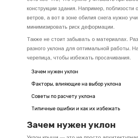
конструкции здания. Например, поблизости 
ветров, а вот в зоне обилия снега нужно уч
минимизировать риск деформации.
Также не стоит забывать о материалах. Ра
разного уклона для оптимальной работы. Н
черепица, чтобы избежать просачивания.
Зачем нужен уклон
Факторы, влияющие на выбор уклона
Советы по расчету уклона
Типичные ошибки и как их избежать
Зачем нужен уклон
Уклон крыши — это не просто архитектурная