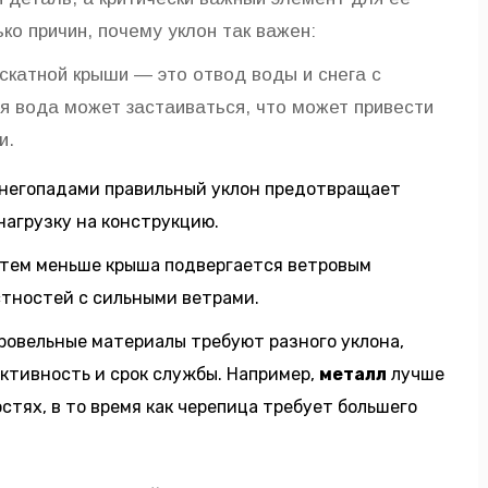
ко причин, почему уклон так важен:
оскатной крыши — это отвод воды и снега с
я вода может застаиваться, что может привести
и.
снегопадами правильный уклон предотвращает
нагрузку на конструкцию.
 тем меньше крыша подвергается ветровым
стностей с сильными ветрами.
ровельные материалы требуют разного уклона,
ктивность и срок службы. Например,
металл
лучше
стях, в то время как черепица требует большего