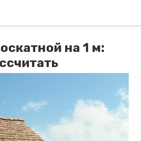
скатной на 1 м:
ассчитать