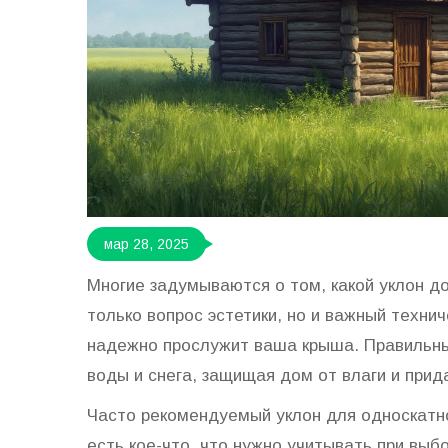
мар 28, 2025
Многие задумываются о том, какой уклон до
только вопрос эстетики, но и важный техни
надежно прослужит ваша крыша. Правильны
воды и снега, защищая дом от влаги и прид
Часто рекомендуемый уклон для односкатно
есть кое-что, что нужно учитывать при выбо