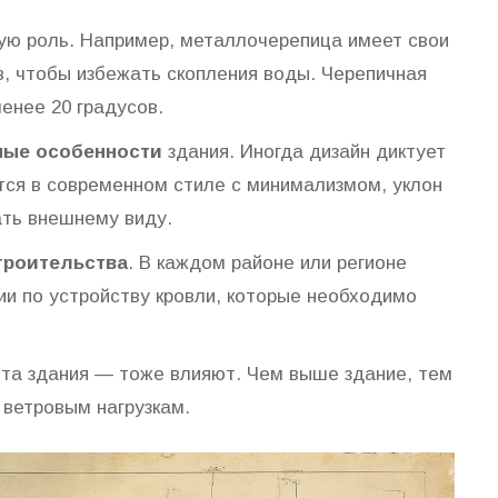
ую роль. Например, металлочерепица имеет свои
в, чтобы избежать скопления воды. Черепичная
енее 20 градусов.
ные особенности
здания. Иногда дизайн диктует
ится в современном стиле с минимализмом, уклон
ть внешнему виду.
троительства
. В каждом районе или регионе
ии по устройству кровли, которые необходимо
ота здания — тоже влияют. Чем выше здание, тем
 ветровым нагрузкам.