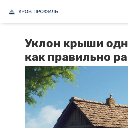
Уклон крыши одно
как правильно р