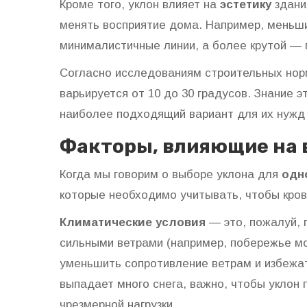
Кроме того, уклон влияет на
эстетику
здани
менять восприятие дома. Например, меньш
минималистичные линии, а более крутой — 
Согласно исследованиям строительных нор
варьируется от 10 до 30 градусов. Знание
наиболее подходящий вариант для их нужд 
Факторы, влияющие на 
Когда мы говорим о выборе уклона для
одн
которые необходимо учитывать, чтобы кров
Климатические условия
— это, пожалуй, 
сильными ветрами (например, побережье мо
уменьшить сопротивление ветрам и избежат
выпадает много снега, важно, чтобы уклон 
чрезмерной нагрузки.