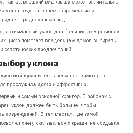
я, так как внешний вид крыши может значительно
ий уклон создает более современные и
придаёт традиционный вид.
м, оптимальный уклон для большинства регионов
 этих цифр помогает владельцам домов выбирать
и эстетических предпочтений.
выбор уклона
оскатной крыши
, есть несколько факторов,
ля прослужила долго и эффективно.
первый и самый основной фактор. В районах с
ря), уклон должен быть больше, чтобы
ь повреждений. В тех местах, где зимой
позволял снегу скатываться с крыши, не создавая