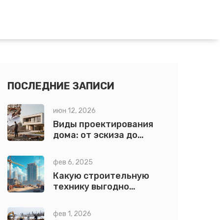
ПОСЛЕДНИЕ ЗАПИСИ
июн 12, 2026
Виды проектирования
дома: от эскиза до
рабочей документации
для строительства
фев 6, 2025
Какую строительную
технику выгодно
сдавать в аренду?
фев 1, 2026