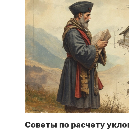
Советы по расчету укло