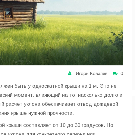
Игорь Ковалев
0
лжен быть у односкатной крыши на 1 м. Это не
ческий момент, влияющий на то, насколько долго и
й расчет уклона обеспечивает отвод дождевой
ания крыше нужной прочности.
й крыши составляет от 10 до 30 градусов. Но
ре уклона для конкретного региона или