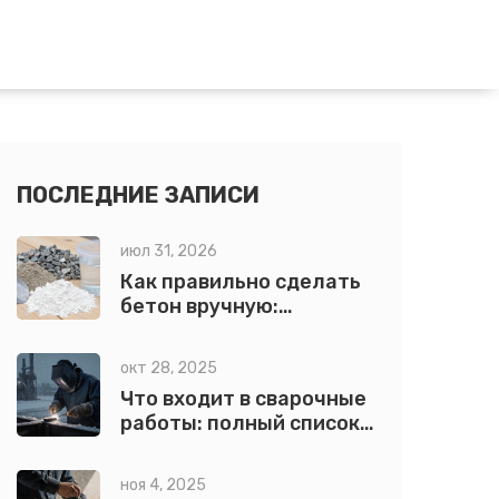
ПОСЛЕДНИЕ ЗАПИСИ
июл 31, 2026
Как правильно сделать
бетон вручную:
пропорции, технологии
и секреты качества
окт 28, 2025
Что входит в сварочные
работы: полный список
процессов и
инструментов
ноя 4, 2025