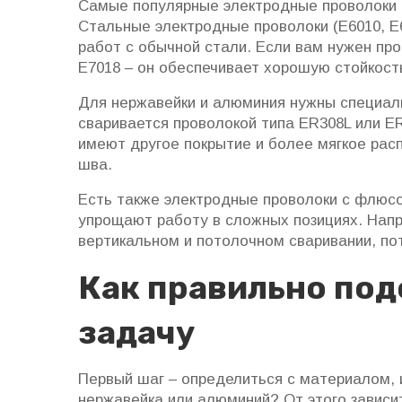
Самые популярные электродные проволоки 
Стальные электродные проволоки (E6010, E
работ с обычной стали. Если вам нужен про
E7018 – он обеспечивает хорошую стойкост
Для нержавейки и алюминия нужны специал
сваривается проволокой типа ER308L или E
имеют другое покрытие и более мягкое рас
шва.
Есть также электродные проволоки с флюсо
упрощают работу в сложных позициях. Напр
вертикальном и потолочном сваривании, пот
Как правильно под
задачу
Первый шаг – определиться с материалом, и
нержавейка или алюминий? От этого зависи