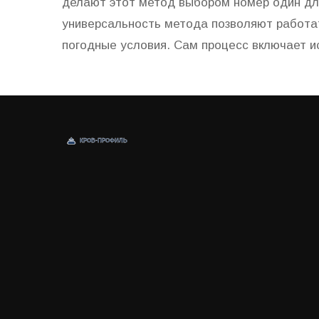
делают этот метод выбором номер один дл
универсальность метода позволяют работа
погодные условия. Сам процесс включает и
основные принципы и нюансы метода сварки
для домашних мастеров.