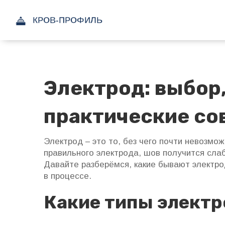
Электрод: выбор,
практические со
Электрод – это то, без чего почти невозмож
правильного электрода, шов получится сла
Давайте разберёмся, какие бывают электрод
в процессе.
Какие типы элект