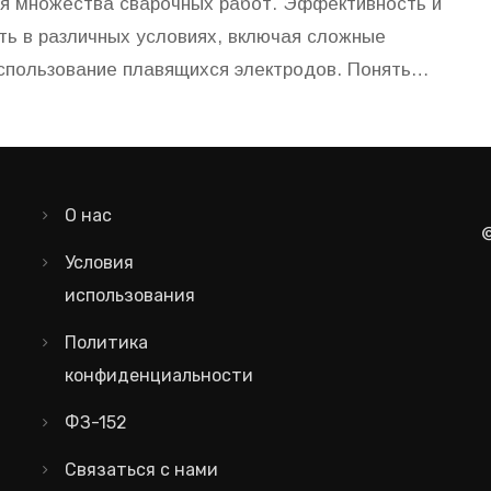
я множества сварочных работ. Эффективность и
ть в различных условиях, включая сложные
спользование плавящихся электродов. Понять
 111 — полезно как для профессионалов, так и
О нас
Условия
использования
Политика
конфиденциальности
ФЗ-152
Связаться с нами