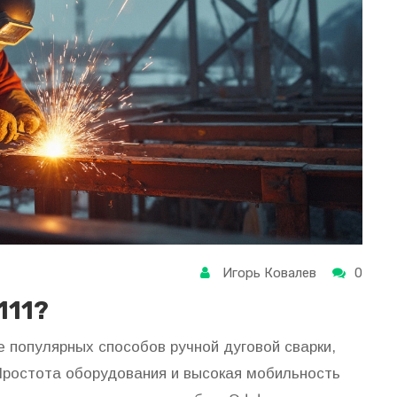
Игорь Ковалев
0
111?
е популярных способов ручной дуговой сварки,
Простота оборудования и высокая мобильность