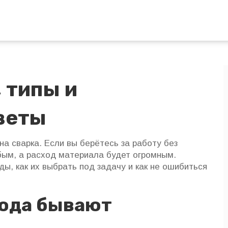
 типы и
веты
на сварка. Если вы берётесь за работу без
бым, а расход материала будет огромным.
ы, как их выбрать под задачу и как не ошибиться
рода бывают