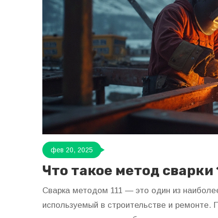
фев 20, 2025
Что такое метод сварки 
Сварка методом 111 — это один из наиболе
используемый в строительстве и ремонте. 