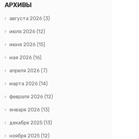
АРХИВЫ
августа 2026
(3)
июля 2026
(12)
июня 2026
(15)
мая 2026
(16)
апреля 2026
(7)
марта 2026
(14)
февраля 2026
(12)
января 2026
(13)
декабря 2025
(13)
ноября 2025
(12)