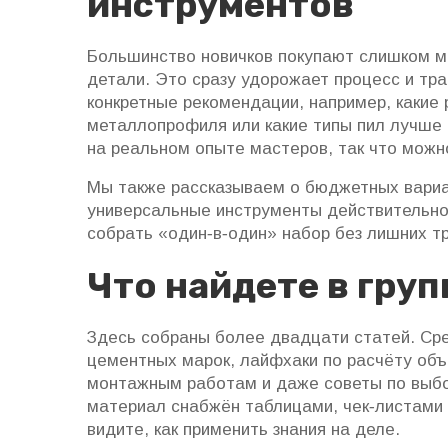
инструментов
Большинство новичков покупают слишком м
детали. Это сразу удорожает процесс и тра
конкретные рекомендации, например, какие
металлопрофиля или какие типы пил лучше 
на реальном опыте мастеров, так что можно
Мы также рассказываем о бюджетных вариан
универсальные инструменты действительно 
собрать «один‑в‑один» набор без лишних тр
Что найдете в гру
Здесь собраны более двадцати статей. Сре
цементных марок, лайфхаки по расчёту объ
монтажным работам и даже советы по выбо
материал снабжён таблицами, чек‑листами 
видите, как применить знания на деле.