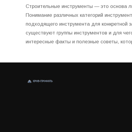
Строительные инструменты — это основа л
Понимание различных категорий инструмент
подходящего инструмента для конкретной з
существуют группы инструментов и для чег
интересные факты и полезные советы, кот
работе. Узнайте, как правильно организова
её более продуктивной и безопасной.