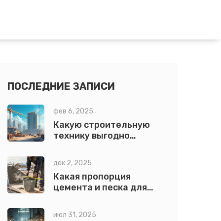
ПОСЛЕДНИЕ ЗАПИСИ
фев 6, 2025
Какую строительную
технику выгодно
сдавать в аренду?
дек 2, 2025
Какая пропорция
цемента и песка для
бетона: точные
соотношения для
июл 31, 2025
разных задач