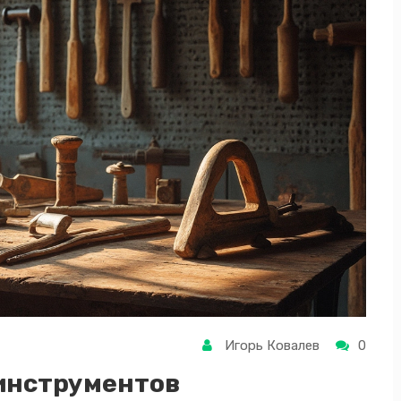
Игорь Ковалев
0
 инструментов