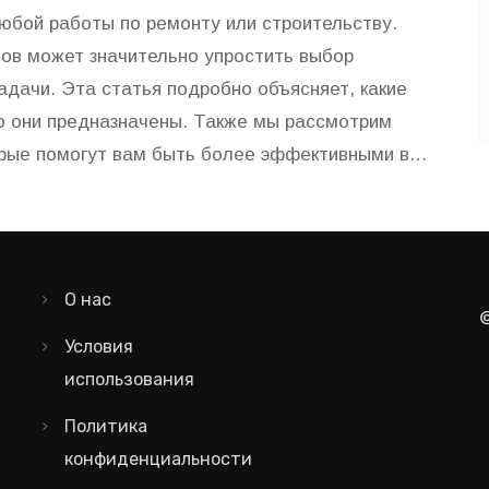
юбой работы по ремонту или строительству.
ов может значительно упростить выбор
адачи. Эта статья подробно объясняет, какие
о они предназначены. Также мы рассмотрим
орые помогут вам быть более эффективными в
ть свою работу с инструментами, чтобы сделать
О нас
Условия
использования
Политика
конфиденциальности