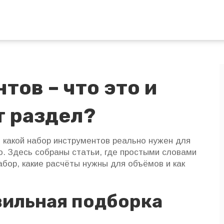
тов – что это и
т раздел?
, какой набор инструментов реально нужен для
о. Здесь собраны статьи, где простыми словами
абор, какие расчёты нужны для объёмов и как
вильная подборка