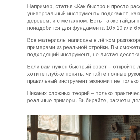
Например, статья «Как быстро и просто ра
универсальный инструмент» подскажет, как
деревом, и с металлом. Есть также гайды 
понадобится для фундамента 10 х 10 или 6 х
Все материалы написаны в лёгком разговорн
примерами из реальной стройки. Вы сможет
подходящий инструмент, не листая десятки
Если вам нужен быстрый совет – откройте л
хотите глубже понять, читайте полные рук
правильный инструмент экономит не только 
Никаких сложных теорий – только практиче
реальные примеры. Выбирайте, расчеты дел