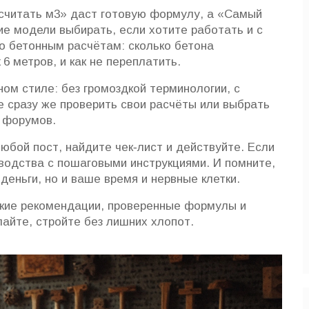
ссчитать м3» даст готовую формулу, а «Самый
ие модели выбирать, если хотите работать и с
по бетонным расчётам: сколько бетона
 6 метров, и как не переплатить.
ом стиле: без громоздкой терминологии, с
е сразу же проверить свои расчёты или выбрать
 форумов.
юбой пост, найдите чек‑лист и действуйте. Если
оводства с пошаговыми инструкциями. И помните,
деньги, но и ваше время и нервные клетки.
ские рекомендации, проверенные формулы и
айте, стройте без лишних хлопот.