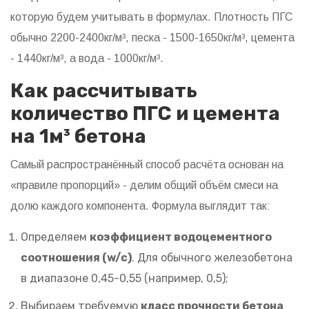
которую будем учитывать в формулах. Плотность ПГС
обычно 2200-2400кг/м³, песка - 1500-1650кг/м³, цемента
- 1440кг/м³, а вода - 1000кг/м³.
Как рассчитывать
количество ПГС и цемента
на 1м³ бетона
Самый распространённый способ расчёта основан на
«правиле пропорций» - делим общий объём смеси на
долю каждого компонента. Формула выглядит так:
Определяем
коэффициент водоцементного
соотношения (w/c)
. Для обычного железобетона
в диапазоне 0,45-0,55 (например, 0,5);
Выбираем требуемую
класс прочности бетона