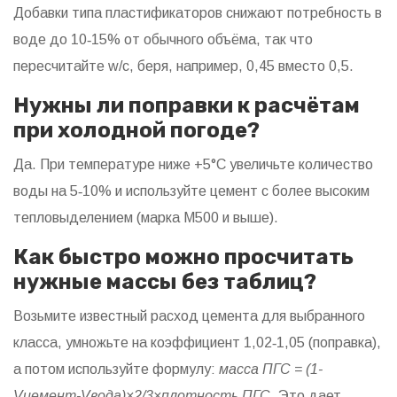
Добавки типа пластификаторов снижают потребность в
воде до 10‑15% от обычного объёма, так что
пересчитайте w/c, беря, например, 0,45 вместо 0,5.
Нужны ли поправки к расчётам
при холодной погоде?
Да. При температуре ниже +5°C увеличьте количество
воды на 5‑10% и используйте цемент с более высоким
тепловыделением (марка М500 и выше).
Как быстро можно просчитать
нужные массы без таблиц?
Возьмите известный расход цемента для выбранного
класса, умножьте на коэффициент 1,02‑1,05 (поправка),
а потом используйте формулу:
массa ПГС = (1-
Vцемент-Vвода)×2/3×плотность ПГС
. Это дает