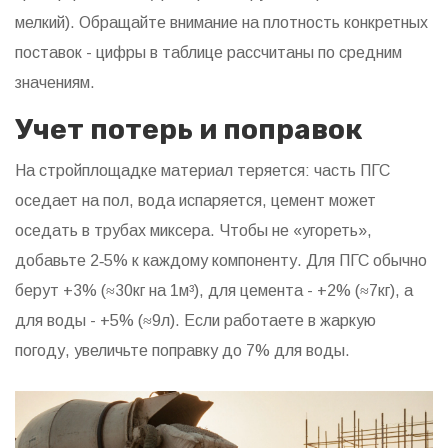
мелкий). Обращайте внимание на плотность конкретных
поставок - цифры в таблице рассчитаны по средним
значениям.
Учет потерь и поправок
На стройплощадке материал теряется: часть ПГС
оседает на пол, вода испаряется, цемент может
оседать в трубах миксера. Чтобы не «угореть»,
добавьте 2‑5% к каждому компоненту. Для ПГС обычно
берут +3% (≈30кг на 1м³), для цемента - +2% (≈7кг), а
для воды - +5% (≈9л). Если работаете в жаркую
погоду, увеличьте поправку до 7% для воды.