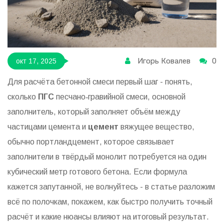
Игорь Ковалев
0
окт 17, 2025
Для расчёта бетонной смеси первый шаг - понять,
сколько
ПГС
песчано‑гравийной смеси, основной
заполнитель, который заполняет объём между
частицами цемента
и
цемент
вяжущее вещество,
обычно портландцемент, которое связывает
заполнители в твёрдый монолит
потребуется на один
кубический метр готового бетона. Если формула
кажется запутанной, не волнуйтесь - в статье разложим
всё по полочкам, покажем, как быстро получить точный
расчёт и какие нюансы влияют на итоговый результат.