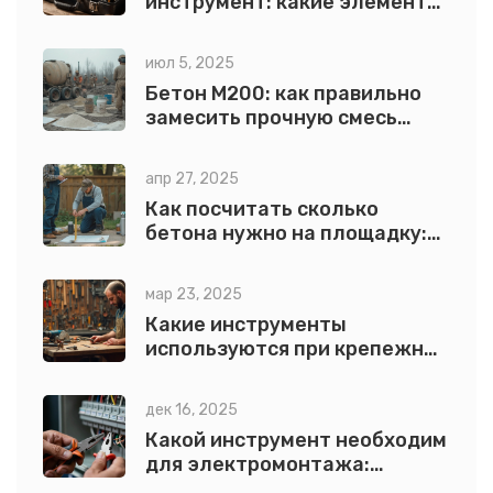
инструмент: какие элементы
входят в комплект
июл 5, 2025
Бетон М200: как правильно
замесить прочную смесь
своими руками
апр 27, 2025
Как посчитать сколько
бетона нужно на площадку:
простая формула и советы
мар 23, 2025
Какие инструменты
используются при крепежных
работах?
дек 16, 2025
Какой инструмент необходим
для электромонтажа:
полный список обязательных