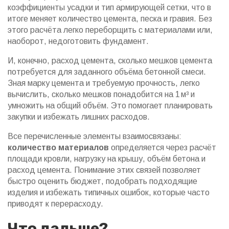
коэффициенты усадки и тип армирующей сетки, что в
итоге меняет количество цемента, песка и гравия. Без
этого расчёта легко переборщить с материалами или,
наоборот, недоготовить фундамент.
И, конечно,
расход цемента
,
сколько мешков цемента
потребуется для заданного объёма бетонной смеси
.
Зная марку цемента и требуемую прочность, легко
вычислить, сколько мешков понадобится на 1 м³ и
умножить на общий объём. Это помогает планировать
закупки и избежать лишних расходов.
Все перечисленные элементы взаимосвязаны:
количество материалов
определяется через расчёт
площади кровли, нагрузку на крышу, объём бетона и
расход цемента. Понимание этих связей позволяет
быстро оценить бюджет, подобрать подходящие
изделия и избежать типичных ошибок, которые часто
приводят к перерасходу.
Что дальше?