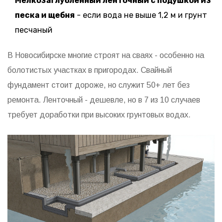
Мелкозаглублённый ленточный с подушкой из
песка и щебня
- если вода не выше 1,2 м и грунт
песчаный
В Новосибирске многие строят на сваях - особенно на
болотистых участках в пригородах. Свайный
фундамент стоит дороже, но служит 50+ лет без
ремонта. Ленточный - дешевле, но в 7 из 10 случаев
требует доработки при высоких грунтовых водах.