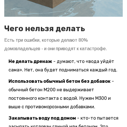
Чего нельзя делать
Есть три ошибки, которые делают 80%
домовладельцев - и они приводят к катастрофе.
Не делать дренаж
- думают, что «вода уйдёт
сама». Нет, она будет подниматься каждый год.
Использовать обычный бетон без добавок
-
обычный бетон М200 не выдерживает
постоянного контакта с водой. Нужен М300 и
выше с противоморозными добавками.
Закапывать воду под домом
- кто-то пытается
засыпать котлован глиной или бетоном. Это