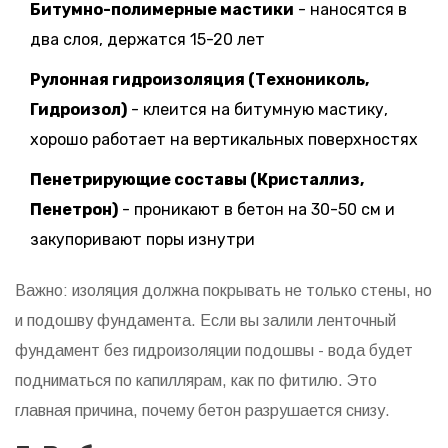
Битумно-полимерные мастики
- наносятся в
два слоя, держатся 15-20 лет
Рулонная гидроизоляция (Технониколь,
Гидроизол)
- клеится на битумную мастику,
хорошо работает на вертикальных поверхностях
Пенетрирующие составы (Кристаллиз,
Пенетрон)
- проникают в бетон на 30-50 см и
закупоривают поры изнутри
Важно: изоляция должна покрывать не только стены, но
и подошву фундамента. Если вы залили ленточный
фундамент без гидроизоляции подошвы - вода будет
подниматься по капиллярам, как по фитилю. Это
главная причина, почему бетон разрушается снизу.