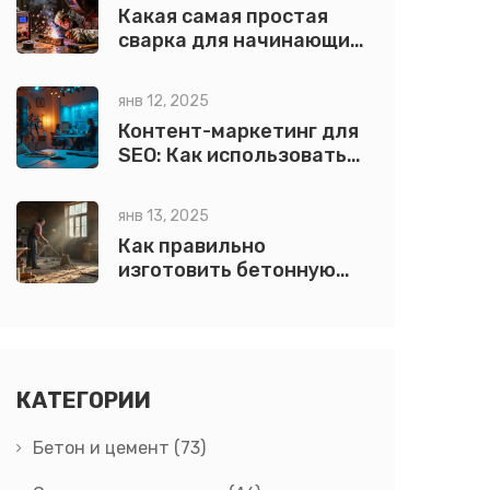
Какая самая простая
сварка для начинающих:
виды, сравнение и
советы
янв 12, 2025
Контент-маркетинг для
SEO: Как использовать
подкасты
янв 13, 2025
Как правильно
изготовить бетонную
смесь своими руками
КАТЕГОРИИ
Бетон и цемент
(73)