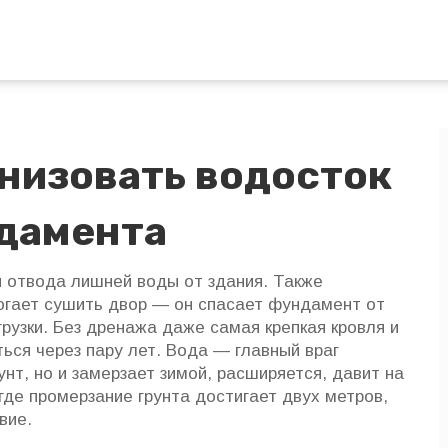
анизовать водосток
дамента
 отвода лишней воды от здания
. Также
могает сушить двор — он спасает фундамент от
рузки.
Без дренажа даже самая крепкая кровля и
ся через пару лет. Вода — главный враг
унт, но и замерзает зимой, расширяется, давит на
где промерзание грунта достигает двух метров,
вие.