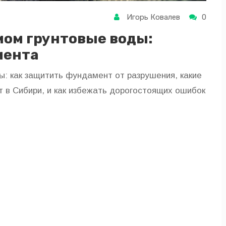
Игорь Ковалев
0
омом грунтовые воды:
мента
ы: как защитить фундамент от разрушения, какие
 в Сибири, и как избежать дорогостоящих ошибок