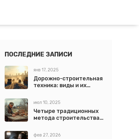
ПОСЛЕДНИЕ ЗАПИСИ
янв 17, 2025
Дорожно-строительная
техника: виды и их
особенности
июл 10, 2025
Четыре традиционных
метода строительства:
особенности, примеры и
секреты выбора
фев 27, 2026