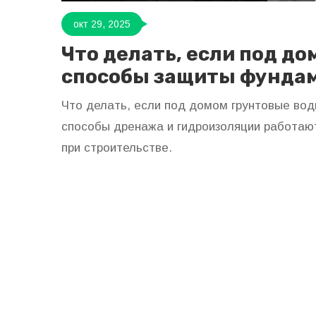
окт 29, 2025
Что делать, если под д
способы защиты фунда
Что делать, если под домом грунтовые вод
способы дренажа и гидроизоляции работают
при строительстве.