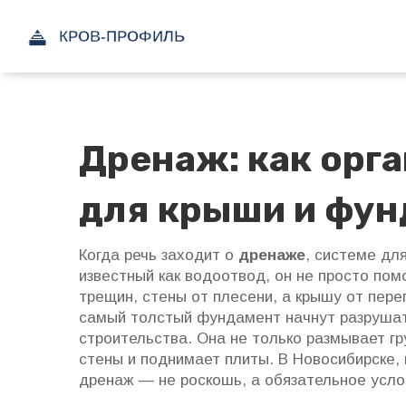
Дренаж: как орг
для крыши и фун
Когда речь заходит о
дренаже
,
системе для
известный как
водоотвод
, он не просто по
трещин, стены от плесени, а крышу от перег
самый толстый фундамент начнут разрушать
строительства. Она не только размывает гр
стены и поднимает плиты. В Новосибирске, 
дренаж — не роскошь, а обязательное усло