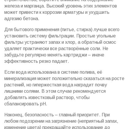
железа и марганца. Высокий уровень этих элементов
может привести к коррозии арматуры и ухудшить
адгезию бетона.
Для бытового применения (питье, стирка) лучше всего
установить систему фильтрации. Простые угольные
фильтры устраняют запах и хлор, а обратный осмос
удаляет практически все растворённые соли. Не
забудьте регулярно менять картриджи – иначе
эффективность резко падает.
Если вода использована в системе полива, её
минерализация может положительно сказаться на росте
растений, но гипержесткая вода наградит почву
лишними солями. В этом случае рекомендуется
добавлять известковый раствор, чтобы
сбалансировать pH.
Наконец, безопасность – главный приоритет. При
любом подозрении на загрязнение (неприятный запах,
изменение цвета) прекращайте использование до