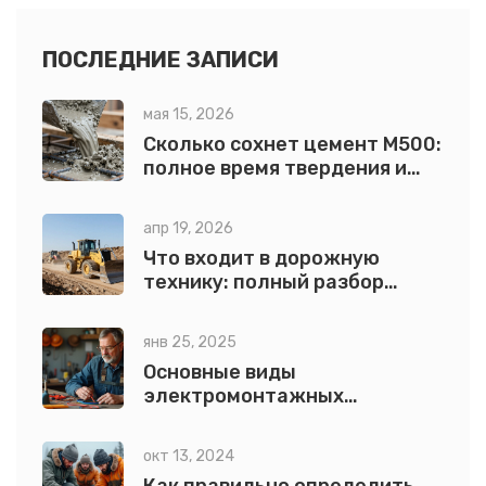
ПОСЛЕДНИЕ ЗАПИСИ
мая 15, 2026
Сколько сохнет цемент М500:
полное время твердения и
правила ухода
апр 19, 2026
Что входит в дорожную
технику: полный разбор
видов и функций
янв 25, 2025
Основные виды
электромонтажных
инструментов и их
эксплуатация
окт 13, 2024