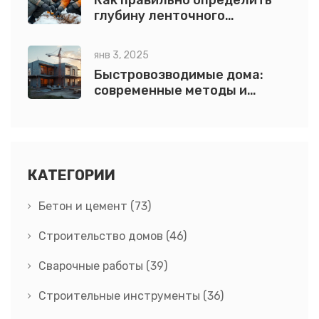
Как правильно определить
глубину ленточного
фундамента для дома
янв 3, 2025
Быстровозводимые дома:
современные методы и
технологии строительства
КАТЕГОРИИ
Бетон и цемент
(73)
Строительство домов
(46)
Сварочные работы
(39)
Строительные инструменты
(36)