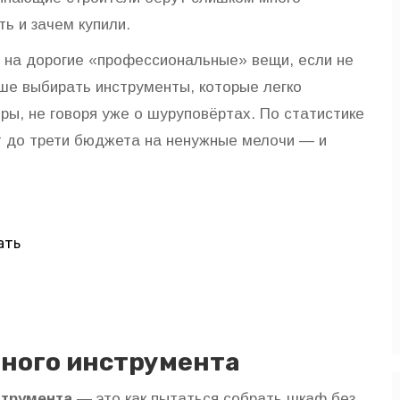
ть и зачем купили.
 на дорогие «профессиональные» вещи, если не
ше выбирать инструменты, которые легко
ры, не говоря уже о шуруповёртах. По статистике
т до трети бюджета на ненужные мелочи — и
ать
ного инструмента
струмента
— это как пытаться собрать шкаф без