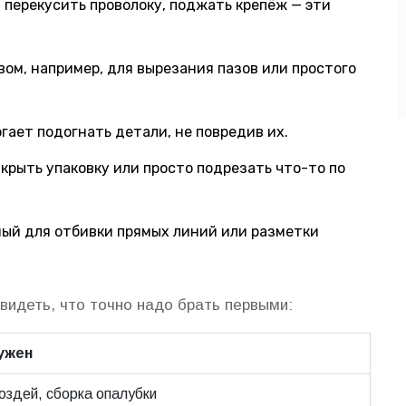
 перекусить проволоку, поджать крепёж — эти
вом, например, для вырезания пазов или простого
гает подогнать детали, не повредив их.
крыть упаковку или просто подрезать что-то по
ный для отбивки прямых линий или разметки
видеть, что точно надо брать первыми:
нужен
оздей, сборка опалубки