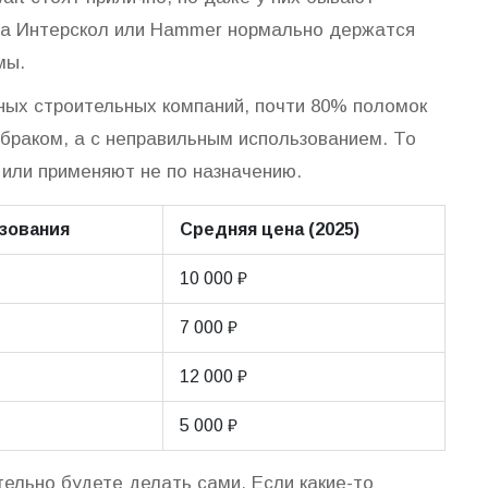
па Интерскол или Hammer нормально держатся
мы.
пных строительных компаний, почти 80% поломок
 браком, а с неправильным использованием. То
 или применяют не по назначению.
зования
Средняя цена (2025)
10 000 ₽
7 000 ₽
12 000 ₽
5 000 ₽
ельно будете делать сами. Если какие-то