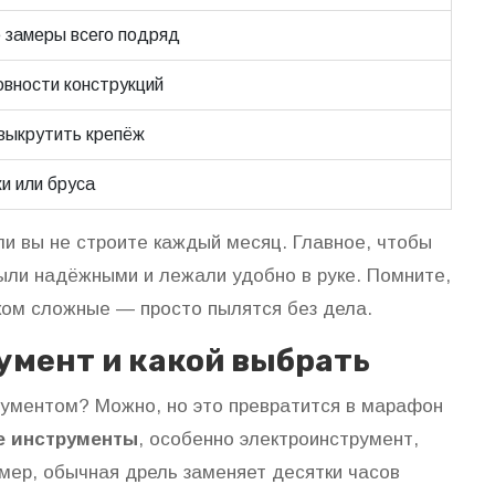
 замеры всего подряд
овности конструкций
 выкрутить крепёж
и или бруса
ли вы не строите каждый месяц. Главное, чтобы
ли надёжными и лежали удобно в руке. Помните,
ком сложные — просто пылятся без дела.
умент и какой выбрать
рументом? Можно, но это превратится в марафон
е инструменты
, особенно электроинструмент,
имер, обычная дрель заменяет десятки часов