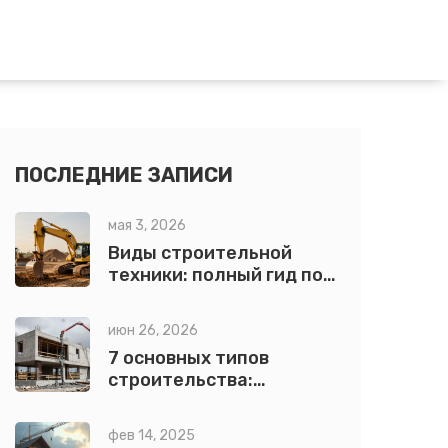
ПОСЛЕДНИЕ ЗАПИСИ
мая 3, 2026
Виды строительной
техники: полный гид по
классификации и
выбору
июн 26, 2026
7 основных типов
строительства:
классификация,
материалы и
фев 14, 2025
технологии возведения