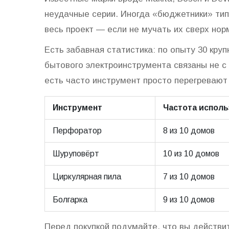
неудачные серии. Иногда «бюджетники» ти
весь проект — если не мучать их сверх нор
Есть забавная статистика: по опыту 30 кру
бытового электроинструмента связаны не с
есть часто инструмент просто перегревают
Инструмент
Частота исполь
Перфоратор
8 из 10 домов
Шуруповёрт
10 из 10 домов
Циркулярная пила
7 из 10 домов
Болгарка
9 из 10 домов
Перед покупкой подумайте, что вы действит