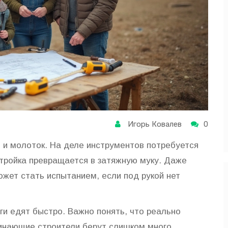
Игорь Ковалев
0
и и молоток. На деле инструментов потребуется
тройка превращается в затяжную муку. Даже
ожет стать испытанием, если под рукой нет
ги едят быстро. Важно понять, что реально
чинающие строители берут слишком много