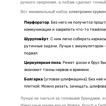
ручного сверления, а лобзик сделает точный
Вот минимальный набор
электроинструме
Перфоратор
. Без него не получится прош
коммуникации и закрепить что-то тяжёлое
Шуруповёрт
. С ним легко собирать каркас
рутинные задачи. Лучше с аккумулятором —
подвал.
Циркулярная пила
. Режет доски и брус бы
экономит тонны нервов и времени.
Болгарка
(угловая шлифмашина). Без неё н
плиткой. Можно резать, зачищать, шлифова
Лучше не гнаться за топовыми брендами, ес
Известные марки вроде Makita, Bosch и DeW