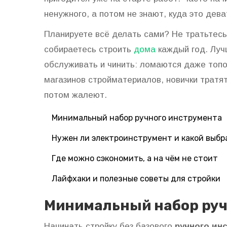
ненужного, а потом не знают, куда это дева
Планируете всё делать сами? Не тратьтесь
собираетесь строить
дома
каждый год. Луч
обслуживать и чинить: ломаются даже топо
магазинов стройматериалов, новички тратя
потом жалеют.
Минимальный набор ручного инструмента
Нужен ли электроинструмент и какой выбр
Где можно сэкономить, а на чём не стоит
Лайфхаки и полезные советы для стройки
Минимальный набор руч
Начинать стройку без базового
ручного ин