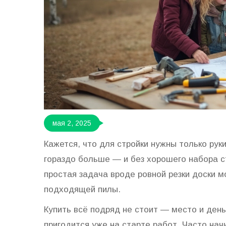
мая 2, 2025
Кажется, что для стройки нужны только рук
гораздо больше — и без хорошего набора с
простая задача вроде ровной резки доски м
подходящей пилы.
Купить всё подряд не стоит — место и день
пригодится уже на старте работ. Часто на