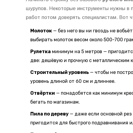
шурупов. Некоторые инструменты нужны в п
работ потом доверять специалистам. Вот ч
Молоток
— без него вы ни гвоздь не вобьёт
выбирать молоток весом около 500-700 гра
Рулетка
минимум на 5 метров — пригодитс
две: дешёвую и прочную с металлическим 
Строительный уровень
— чтобы не постро
уровень длиной от 60 см и длиннее.
Отвёртки
— понадобятся как минимум крес
бегать по магазинам.
Пила по дереву
— даже если основной рез 
пригодится для быстрого подравнивания ил