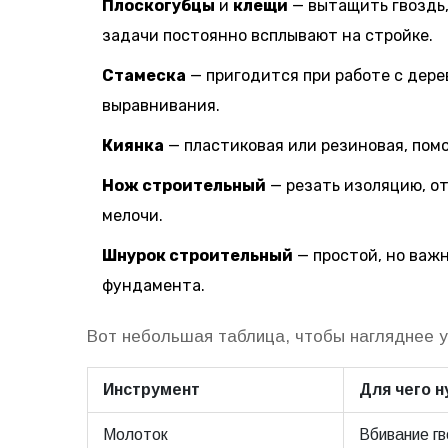
Плоскогубцы
и
клещи
— вытащить гвоздь,
задачи постоянно всплывают на стройке.
Стамеска
— пригодится при работе с дере
выравнивания.
Киянка
— пластиковая или резиновая, помо
Нож строительный
— резать изоляцию, от
мелочи.
Шнурок строительный
— простой, но важ
фундамента.
Вот небольшая таблица, чтобы нагляднее у
Инструмент
Для чего 
Молоток
Вбивание гв