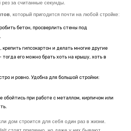
 рез за считанные секунды.
нтов
, который пригодится почти на любой стройке:
тробить бетон, просверлить стены под
.
ы, крепить гипсокартон и делать многие другие
 тогда его можно брать хоть на крышу, хоть в
стро и ровно. Удобна для большой стройки:
е обойтись при работе с металлом, кирпичом или
ть.
ли дом строится для себя один раз в жизни.
alt стоят прилично, но даже у них бывают