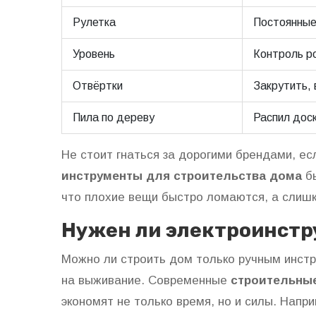
Рулетка
Постоянные
Уровень
Контроль р
Отвёртки
Закрутить,
Пила по дереву
Распил доск
Не стоит гнаться за дорогими брендами, ес
инструменты для строительства дома
бы
что плохие вещи быстро ломаются, а слиш
Нужен ли электроинстр
Можно ли строить дом только ручным инст
на выживание. Современные
строительны
экономят не только время, но и силы. Напр