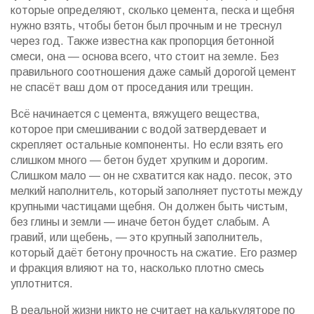
которые определяют, сколько цемента, песка и щебня
нужно взять, чтобы бетон был прочным и не треснул
через год
. Также известна как
пропорция бетонной
смеси
, она — основа всего, что стоит на земле. Без
правильного соотношения даже самый дорогой цемент
не спасёт ваш дом от проседания или трещин.
Всё начинается с
цемента
,
вяжущего вещества,
которое при смешивании с водой затвердевает и
скрепляет остальные компоненты
. Но если взять его
слишком много — бетон будет хрупким и дорогим.
Слишком мало — он не схватится как надо.
песок
,
это
мелкий наполнитель, который заполняет пустоты между
крупными частицами щебня
. Он должен быть чистым,
без глины и земли — иначе бетон будет слабым. А
гравий
,
или щебень, — это крупный заполнитель,
который даёт бетону прочность на сжатие
. Его размер
и фракция влияют на то, насколько плотно смесь
уплотнится.
В реальной жизни никто не считает на калькуляторе по