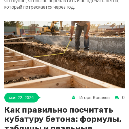
что нужно, чтобы не переплатить и не сделать бетон,
который потрескается через год.
Игорь Ковалев
0
мая 22, 2026
Как правильно посчитать
кубатуру бетона: формулы,
таблицы и реальные