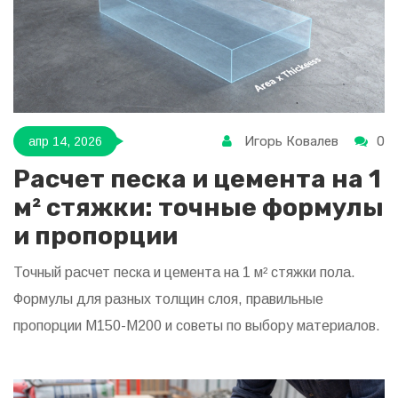
Игорь Ковалев
0
апр 14, 2026
Расчет песка и цемента на 1
м² стяжки: точные формулы
и пропорции
Точный расчет песка и цемента на 1 м² стяжки пола.
Формулы для разных толщин слоя, правильные
пропорции М150-М200 и советы по выбору материалов.