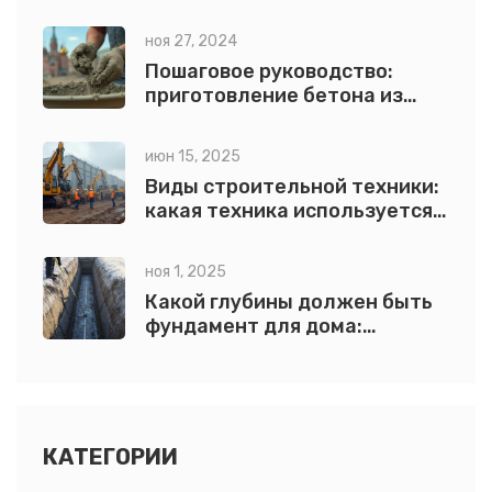
рекомендации
ноя 27, 2024
Пошаговое руководство:
приготовление бетона из
цемента марки 500
июн 15, 2025
Виды строительной техники:
какая техника используется
при строительстве
ноя 1, 2025
Какой глубины должен быть
фундамент для дома:
правила расчета по грунту и
климату
КАТЕГОРИИ