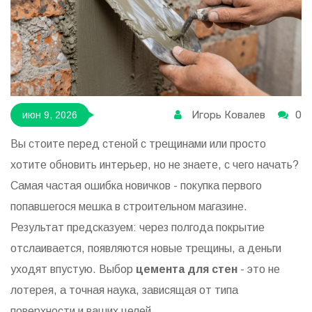
Игорь Ковалев
0
июн 9, 2026
Вы стоите перед стеной с трещинами или просто
хотите обновить интерьер, но не знаете, с чего начать?
Самая частая ошибка новичков - покупка первого
попавшегося мешка в строительном магазине.
Результат предсказуем: через полгода покрытие
отслаивается, появляются новые трещины, а деньги
уходят впустую. Выбор
цемента для стен
- это не
лотерея, а точная наука, зависящая от типа
поверхности и ваших целей.