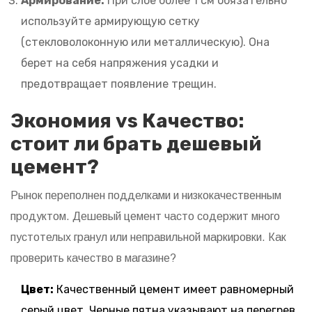
Армирование:
При слое более 1 см обязательно
используйте армирующую сетку
(стекловолоконную или металлическую). Она
берет на себя напряжения усадки и
предотвращает появление трещин.
Экономия vs Качество:
стоит ли брать дешевый
цемент?
Рынок переполнен подделками и низкокачественным
продуктом. Дешевый цемент часто содержит много
пустотелых гранул или неправильной маркировки. Как
проверить качество в магазине?
Цвет:
Качественный цемент имеет равномерный
серый цвет. Черные пятна указывают на перегрев