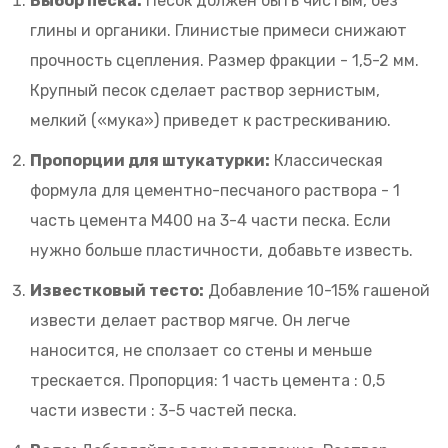
Выбор песка:
Песок должен быть чистым, без
глины и органики. Глинистые примеси снижают
прочность сцепления. Размер фракции - 1,5-2 мм.
Крупный песок сделает раствор зернистым,
мелкий («мука») приведет к растрескиванию.
Пропорции для штукатурки:
Классическая
формула для цементно-песчаного раствора - 1
часть цемента М400 на 3-4 части песка. Если
нужно больше пластичности, добавьте известь.
Известковый тесто:
Добавление 10-15% гашеной
извести делает раствор мягче. Он легче
наносится, не сползает со стены и меньше
трескается. Пропорция: 1 часть цемента : 0,5
части извести : 3-5 частей песка.