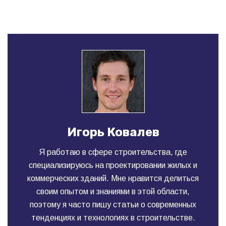
Игорь Ковалев
Я работаю в сфере строительства, где
специализируюсь на проектировании жилых и
коммерческих зданий. Мне нравится делиться
своим опытом и знаниями в этой области,
поэтому я часто пишу статьи о современных
тенденциях и технологиях в строительстве.