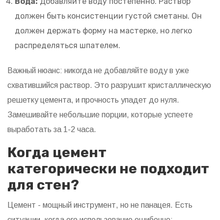
Вода:
Добавляйте воду постепенно. Раствор
должен быть консистенции густой сметаны. Он
должен держать форму на мастерке, но легко
распределяться шпателем.
Важный нюанс: никогда не добавляйте воду в уже
схватившийся раствор. Это разрушит кристаллическую
решетку цемента, и прочность упадет до нуля.
Замешивайте небольшие порции, которые успеете
выработать за 1-2 часа.
Когда цемент
категорически не подходит
для стен?
Цемент - мощный инструмент, но не панацея. Есть
ситуации, когда его использование ошибочно: