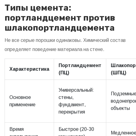
Типы цемента:
портландцемент против
шлакопортландцемента
Не все серые порошки одинаковы. Химический состав
определяет поведение материала на стене.
Портландцемент
Шлакопор
Характеристика
(ПЦ)
(ШПЦ)
Универсальный:
Подземные
Основное
стены,
водонепро
применение
фундамент,
объекты
перекрытия
Время
Быстрое (20-30
Медленное 