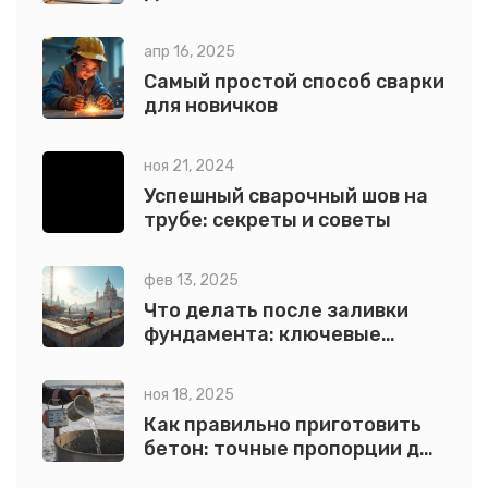
Руководство
апр 16, 2025
Самый простой способ сварки
для новичков
ноя 21, 2024
Успешный сварочный шов на
трубе: секреты и советы
фев 13, 2025
Что делать после заливки
фундамента: ключевые
этапы
ноя 18, 2025
Как правильно приготовить
бетон: точные пропорции для
прочного фундамента