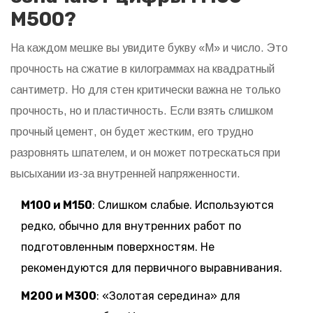
М500?
На каждом мешке вы увидите букву «М» и число. Это
прочность на сжатие в килограммах на квадратный
сантиметр. Но для стен критически важна не только
прочность, но и пластичность. Если взять слишком
прочный цемент, он будет жестким, его трудно
разровнять шпателем, и он может потрескаться при
высыхании из-за внутренней напряженности.
М100 и М150
: Слишком слабые. Используются
редко, обычно для внутренних работ по
подготовленным поверхностям. Не
рекомендуются для первичного выравнивания.
М200 и М300
: «Золотая середина» для