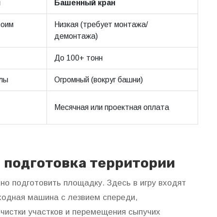
н
Башенный кран
воим
Низкая (требует монтажа/
демонтажа)
До 100+ тонн
елы
Огромный (вокруг башни)
Месячная или проектная оплата
 подготовка территории
но подготовить площадку. Здесь в игру входят
одная машина с лезвием спереди,
счистки участков и перемещения сыпучих