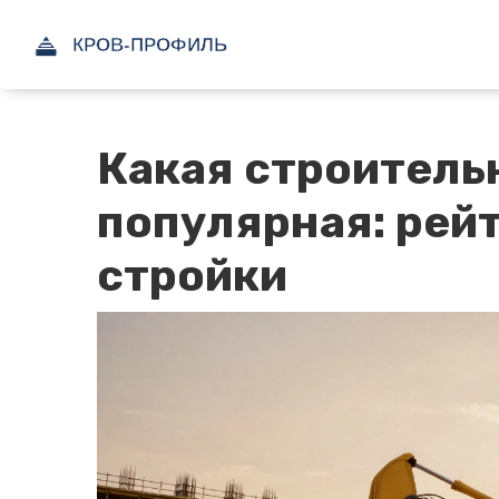
Какая строитель
популярная: рейт
стройки