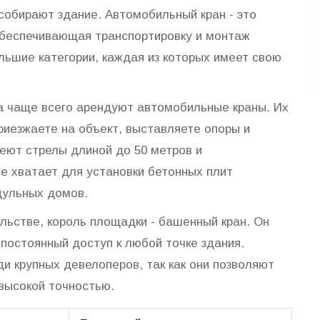
 собирают здание.
Автомобильный кран
- это
обеспечивающая транспортировку и монтаж
ольшие категории, каждая из которых имеет свою
а чаще всего арендуют автомобильные краны. Их
риезжаете на объект, выставляете опоры и
еют стрелы длиной до 50 метров и
не хватает для установки бетонных плит
дульных домов.
льстве, король площадки - башенный кран. Он
постоянный доступ к любой точке здания.
и крупных девелоперов, так как они позволяют
 высокой точностью.