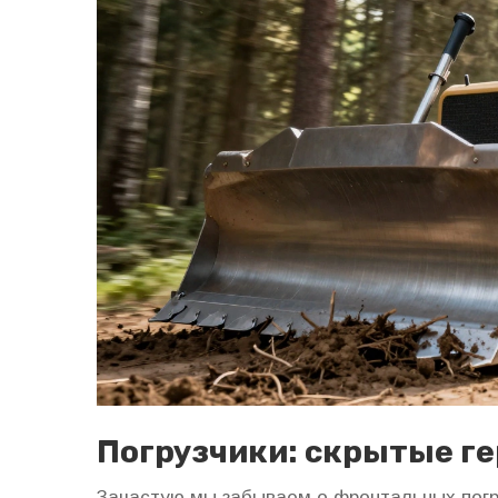
Погрузчики: скрытые ге
Зачастую мы забываем о фронтальных погру