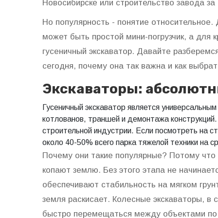
Новосибирске или строительство завода за
Но популярность - понятие относительное.
может быть простой мини-погрузчик, а для к
гусеничный экскаватор. Давайте разберемся
сегодня, почему она так важна и как выбра
Экскаваторы: абсолют
Гусеничный экскаватор
является
универсальным
котлованов, траншей и демонтажа конструкций
строительной индустрии. Если посмотреть на с
около 40-50% всего парка тяжелой техники на с
Почему они такие популярные? Потому что 
копают землю. Без этого этапа не начинае
обеспечивают стабильность на мягком грунт
земля раскисает. Колесные экскаваторы, в 
быстро перемещаться между объектами по 