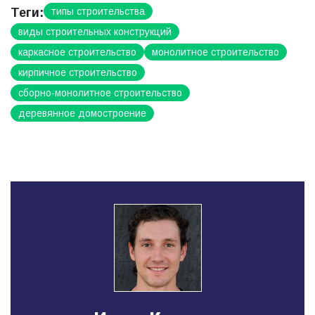
Теги:
типы строительства
виды строительных конструкций
каркасное строительство
монолитное строительство
кирпичное строительство
сборно-монолитное строительство
деревянное домостроение