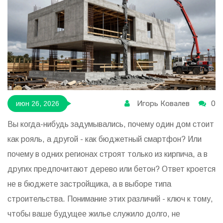
Игорь Ковалев
0
июн 26, 2026
Вы когда-нибудь задумывались, почему один дом стоит
как рояль, а другой - как бюджетный смартфон? Или
почему в одних регионах строят только из кирпича, а в
других предпочитают дерево или бетон? Ответ кроется
не в бюджете застройщика, а в выборе типа
строительства. Понимание этих различий - ключ к тому,
чтобы ваше будущее жилье служило долго, не