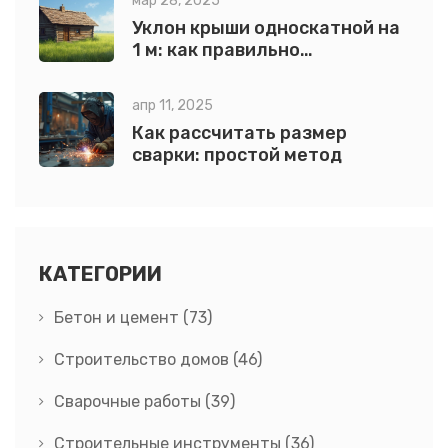
мар 28, 2025
Уклон крыши односкатной на
1 м: как правильно
рассчитать
апр 11, 2025
Как рассчитать размер
сварки: простой метод
КАТЕГОРИИ
Бетон и цемент
(73)
Строительство домов
(46)
Сварочные работы
(39)
Строительные инструменты
(36)