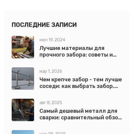
ПОСЛЕДНИЕ ЗАПИСИ
июл 19, 2024
Лучшие материалы для
прочного забора: советы и
идеи
мар 1, 2026
Чем крепче забор - тем лучше
соседи: как выбрать забор,
который не просто стоит, а
работает
авг 8, 2025
Самый дешевый металл для
сварки: сравнительный обзор
с примерами