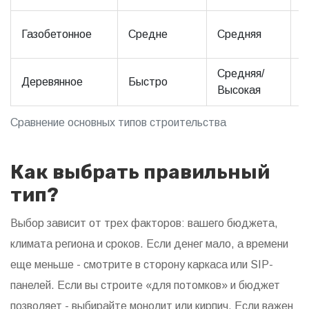
5
Газобетонное
Средне
Средняя
л
Средняя/
5
Деревянное
Быстро
Высокая
л
Сравнение основных типов строительства
Как выбрать правильный
тип?
Выбор зависит от трех факторов: вашего бюджета,
климата региона и сроков. Если денег мало, а времени
еще меньше - смотрите в сторону каркаса или SIP-
панелей. Если вы строите «для потомков» и бюджет
позволяет - выбирайте монолит или кирпич. Если важен