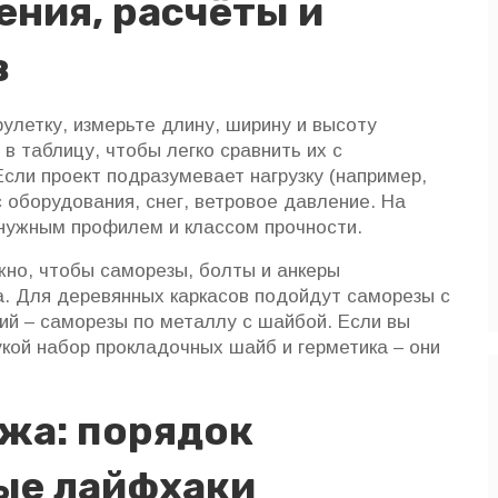
ения, расчёты и
в
улетку, измерьте длину, ширину и высоту
в таблицу, чтобы легко сравнить их с
сли проект подразумевает нагрузку (например,
с оборудования, снег, ветровое давление. На
 нужным профилем и классом прочности.
но, чтобы саморезы, болты и анкеры
. Для деревянных каркасов подойдут саморезы с
ий – саморезы по металлу с шайбой. Если вы
кой набор прокладочных шайб и герметика – они
жа: порядок
ые лайфхаки