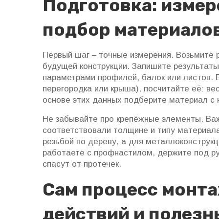
Подготовка: измер
подбор материало
Первый шаг – точные измерения. Возьмите р
будущей конструкции. Запишите результаты 
параметрами профилей, балок или листов. Е
перегородка или крыша), посчитайте её: ве
основе этих данных подберите материал с
Не забывайте про крепёжные элементы. Важ
соответствовали толщине и типу материала
резьбой по дереву, а для металлоконструкц
работаете с профнастилом, держите под ру
спасут от протечек.
Сам процесс монта
действий и полезн