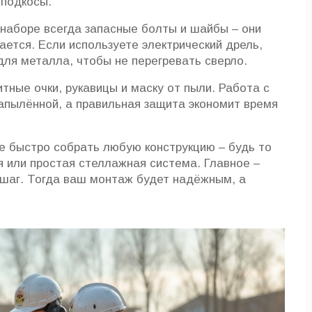
 подкосы.
 наборе всегда запасные болты и шайбы – они
ается. Если используете электрический дрель,
ля металла, чтобы не перегревать сверло.
тные очки, рукавицы и маску от пыли. Работа с
апылённой, а правильная защита экономит время
е быстро собрать любую конструкцию – будь то
я или простая стеллажная система. Главное –
 шаг. Тогда ваш монтаж будет надёжным, а