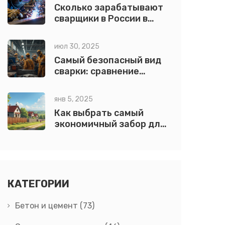
Сколько зарабатывают
сварщики в России в
2026 году: реальные
цифры по регионам и
июл 30, 2025
квалификации
Самый безопасный вид
сварки: сравнение
технологий и советов по
выбору
янв 5, 2025
Как выбрать самый
экономичный забор для
вашего участка
КАТЕГОРИИ
Бетон и цемент
(73)