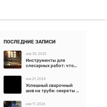
ПОСЛЕДНИЕ ЗАПИСИ
апр 30, 2025
Инструменты для
слесарных работ: что
пригодится дома и на
даче
ноя 21, 2024
Успешный сварочный
шов на трубе: секреты и
советы
мая 17, 2026