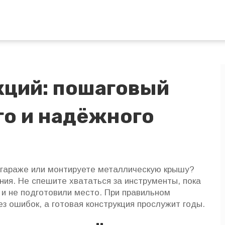
кций: пошаговый
го и надёжного
 гараже или монтируете металлическую крышу?
ния. Не спешите хвататься за инструменты, пока
 и не подготовили место. При правильном
 ошибок, а готовая конструкция прослужит годы.