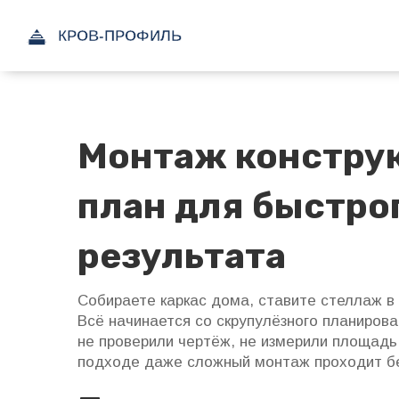
Монтаж констру
план для быстро
результата
Собираете каркас дома, ставите стеллаж в
Всё начинается со скрупулёзного планирова
не проверили чертёж, не измерили площадь
подходе даже сложный монтаж проходит без