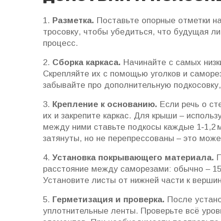
1.
Разметка.
Поставьте опорные отметки на
тросовку, чтобы убедиться, что будущая ли
процесс.
2.
Сборка каркаса.
Начинайте с самых низки
Скрепляйте их с помощью уголков и саморе
забывайте про дополнительную подкосовку,
3.
Крепление к основанию.
Если речь о ст
их и закрепите каркас. Для крыши – использ
между ними ставьте подкосы каждые 1‑1,2 
затянуты, но не перепрессованы – это мож
4.
Установка покрывающего материала.
П
расстояние между саморезами: обычно – 15 
Установите листы от нижней части к вершин
5.
Герметизация и проверка.
После устано
уплотнительные ленты. Проверьте всё уро