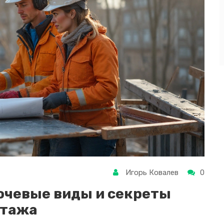
Игорь Ковалев
0
чевые виды и секреты
нтажа