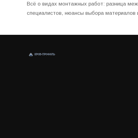
Всё о видах монтажных работ: разница меж
специалистов, нюансы выбора материалов 