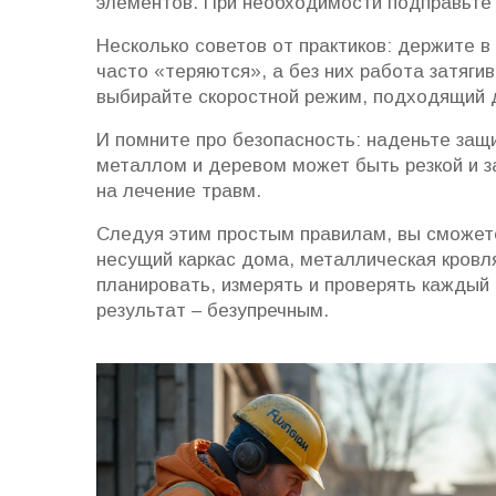
элементов. При необходимости подправьте
Несколько советов от практиков: держите в
часто «теряются», а без них работа затягив
выбирайте скоростной режим, подходящий д
И помните про безопасность: наденьте защи
металлом и деревом может быть резкой и з
на лечение травм.
Следуя этим простым правилам, вы сможет
несущий каркас дома, металлическая кровл
планировать, измерять и проверять каждый
результат – безупречным.