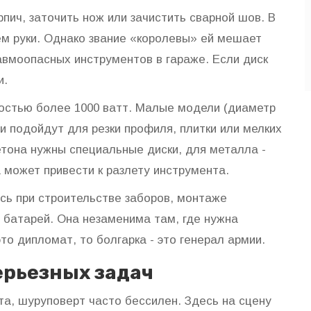
рпич, заточить нож или зачистить сварной шов. В
м руки. Однако звание «королевы» ей мешает
авмоопасных инструментов в гараже. Если диск
и.
остью более 1000 ватт. Малые модели (диаметр
ни подойдут для резки профиля, плитки или мелких
етона нужны специальные диски, для металла -
 может привести к разлету инструмента.
сь при строительстве заборов, монтаже
 батарей. Она незаменима там, где нужна
это дипломат, то болгарка - это генерал армии.
ерьезных задач
та, шуруповерт часто бессилен. Здесь на сцену