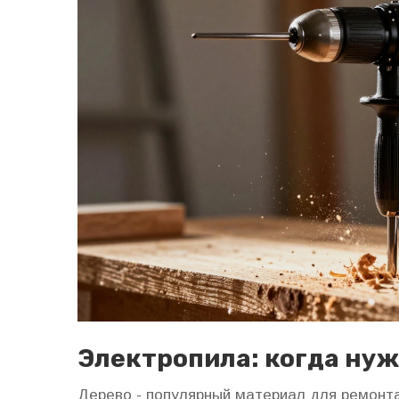
Электропила: когда нуж
Дерево - популярный материал для ремонта