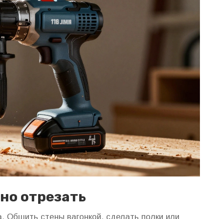
но отрезать
. Обшить стены вагонкой, сделать полки или