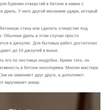
ля бурения отверстий в бетоне и камне с
 дрель. У него другой механизм удара, который
 бетонную стену или сделать отверстие под
. Обычная дрель в этом случае просто
яется в джоулях. Для бытовых работ достаточно
дают до 10 джоулей и выше.
ть его по лестнице неудобно. Кроме того, он
ктивность в бетоне неоспорима. Многие мастера
Они не заменяют друг друга, а дополняют.
т вкручивает анкер.