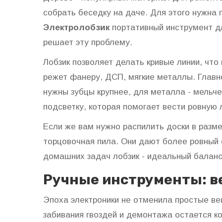
собрать беседку на даче. Для этого нужна 
Электролобзик
портативный инструмент дл
решает эту проблему.
Лобзик позволяет делать кривые линии, что
режет фанеру, ДСП, мягкие металлы. Главн
нужны зубцы крупнее, для металла - мельч
подсветку, которая помогает вести ровную 
Если же вам нужно распилить доски в разм
торцовочная пила. Они дают более ровный 
домашних задач лобзик - идеальный балан
Ручные инструменты: в
Эпоха электроники не отменила простые в
забивания гвоздей и демонтажа
остается ко