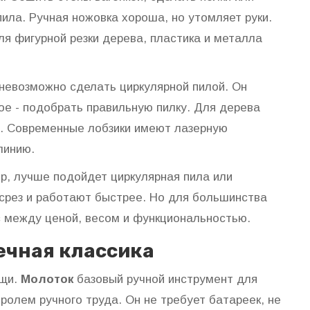
пила. Ручная ножовка хороша, но утомляет руки.
я фигурной резки дерева, пластика и металла
 невозможно сделать циркулярной пилой. Он
ое - подобрать правильную пилку. Для дерева
е. Современные лобзики имеют лазерную
линию.
ер, лучше подойдет циркулярная пила или
срез и работают быстрее. Но для большинства
с между ценой, весом и функциональностью.
ечная классика
ещи.
Молоток
базовый ручной инструмент для
ролем ручного труда. Он не требует батареек, не