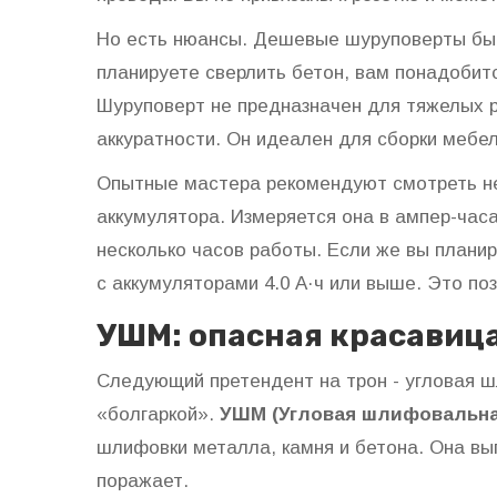
Но есть нюансы. Дешевые шуруповерты быс
планируете сверлить бетон, вам понадобит
Шуруповерт не предназначен для тяжелых р
аккуратности. Он идеален для сборки мебел
Опытные мастера рекомендуют смотреть не 
аккумулятора. Измеряется она в ампер-часах
несколько часов работы. Если же вы плани
с аккумуляторами 4.0 А·ч или выше. Это по
УШМ: опасная красавиц
Следующий претендент на трон - угловая 
«болгаркой».
УШМ (Угловая шлифовальна
шлифовки металла, камня и бетона
.
Она выг
поражает.