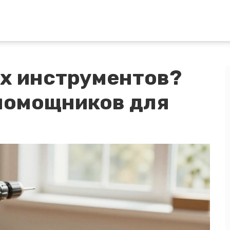
ех инструментов?
помощников для