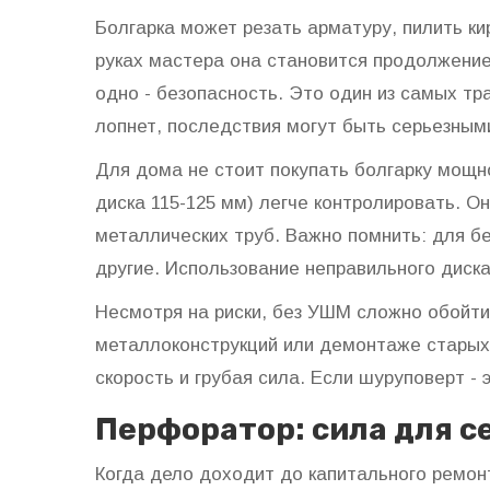
Болгарка может резать арматуру, пилить ки
руках мастера она становится продолжение
одно - безопасность. Это один из самых тр
лопнет, последствия могут быть серьезным
Для дома не стоит покупать болгарку мощн
диска 115-125 мм) легче контролировать. О
металлических труб. Важно помнить: для б
другие. Использование неправильного диска
Несмотря на риски, без УШМ сложно обойти
металлоконструкций или демонтаже старых
скорость и грубая сила. Если шуруповерт - 
Перфоратор: сила для с
Когда дело доходит до капитального ремон