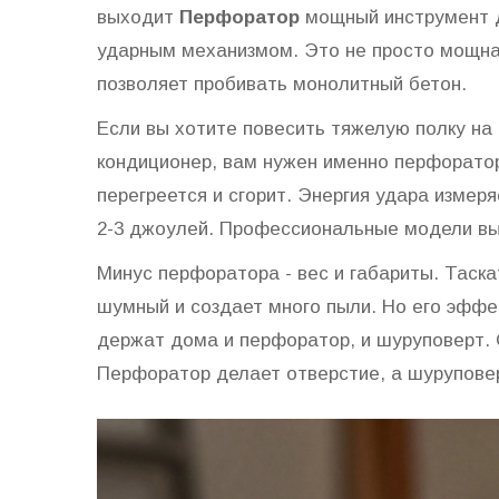
выходит
Перфоратор
мощный инструмент д
ударным механизмом
.
Это не просто мощная
позволяет пробивать монолитный бетон.
Если вы хотите повесить тяжелую полку на
кондиционер, вам нужен именно перфоратор
перегреется и сгорит. Энергия удара измер
2-3 джоулей. Профессиональные модели вы
Минус перфоратора - вес и габариты. Таска
шумный и создает много пыли. Но его эффе
держат дома и перфоратор, и шуруповерт. 
Перфоратор делает отверстие, а шуруповер