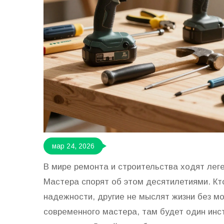
мар 24, 2026
В мире ремонта и строительства ходят леге
Мастера спорят об этом десятилетиями. Кт
надежности, другие не мыслят жизни без м
современного мастера, там будет один инс