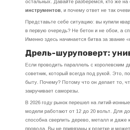
остальных. Давайте разберемся, кто же на
инструментов
, и почему ответ не так очев
Представьте себе ситуацию: вы купили квар
в первую очередь? Не бетон и не обои, а сп
Именно здесь начинается битва за звание 
Дрель-шуруповерт: уни
Если проводить параллель с королевским д
советник, который всегда под рукой. Это, 
быту. Почему? Потому что он делает то, чт
закручивает саморезы.
В 2026 году рынок перешел на литий-ионны
модели работают от 12 до 20 вольт. Для д
способна сверлить дерево, металл и даже 
провода. Вы не привязаны к розетке и може