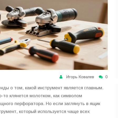
Игорь Ковалев
0
нды о том, какой инструмент является главным.
о-то клянется молотком, как символом
ощного перфоратора. Но если заглянуть в ящик
трумент, который используется чаще всех