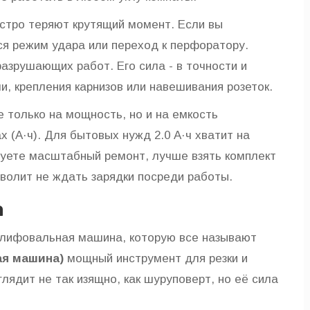
тро теряют крутящий момент. Если вы
ся режим удара или переход к перфоратору.
азрушающих работ. Его сила - в точности и
и, крепления карнизов или навешивания розеток.
только на мощность, но и на емкость
 (А·ч). Для бытовых нужд 2.0 А·ч хватит на
руете масштабный ремонт, лучше взять комплект
зволит не ждать зарядки посреди работы.
а
шлифовальная машина, которую все называют
я машина)
мощный инструмент для резки и
лядит не так изящно, как шуруповерт, но её сила