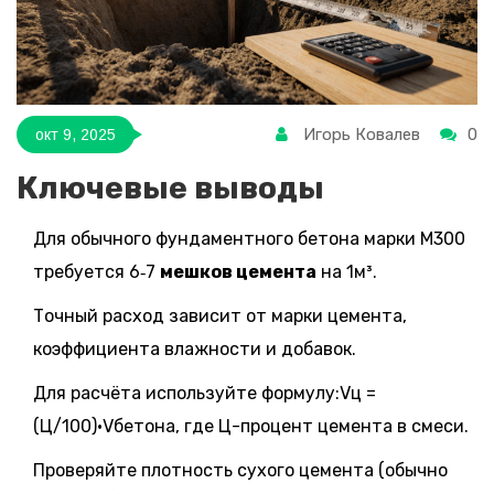
Игорь Ковалев
0
окт 9, 2025
Ключевые выводы
Для обычного фундаментного бетона марки М300
требуется 6‑7
мешков цемента
на 1м³.
Точный расход зависит от марки цемента,
коэффициента влажности и добавок.
Для расчёта используйте формулу:Vц =
(Ц/100)·Vбетона, где Ц-процент цемента в смеси.
Проверяйте плотность сухого цемента (обычно