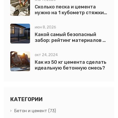
Сколько песка и цемента
нужно на 1 кубометр стяжки:
точный расчет по
пропорциям
июн 8, 2026
Какой самый безопасный
забор: рейтинг материалов и
конструкций
окт 24, 2024
Как из 50 кг цемента сделать
идеальную бетонную смесь?
КАТЕГОРИИ
Бетон и цемент
(73)