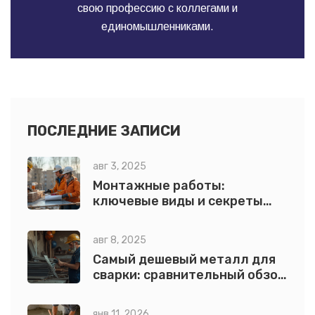
свою профессию с коллегами и
единомышленниками.
ПОСЛЕДНИЕ ЗАПИСИ
авг 3, 2025
Монтажные работы:
ключевые виды и секреты
профессионального монтажа
авг 8, 2025
Самый дешевый металл для
сварки: сравнительный обзор
с примерами
янв 11, 2026