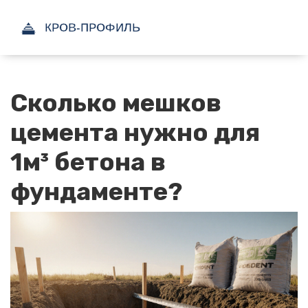
Сколько мешков
цемента нужно для
1м³ бетона в
фундаменте?