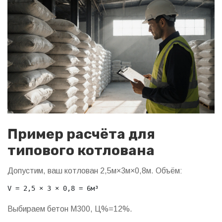
Пример расчёта для
типового котлована
Допустим, ваш котлован 2,5м×3м×0,8м. Объём:
V = 2,5 × 3 × 0,8 = 6м³
Выбираем бетон М300, Ц%=12%.