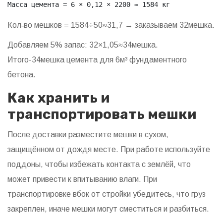
Масса цемента = 6 × 0,12 × 2200 ≈ 1584 кг
Кол‑во мешков = 1584÷50≈31,7 → заказываем 32мешка.
Добавляем 5% запас: 32×1,05≈34мешка.
Итого-34мешка цемента для 6м³ фундаментного
бетона.
Как хранить и
транспортировать мешки
После доставки разместите мешки в сухом,
защищённом от дождя месте. При работе используйте
поддоны, чтобы избежать контакта с землёй, что
может привести к впитыванию влаги. При
транспортировке вбок от стройки убедитесь, что груз
закреплен, иначе мешки могут сместиться и разбиться.