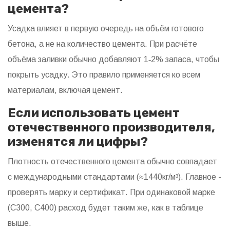
цемента?
Усадка влияет в первую очередь на объём готового
бетона, а не на количество цемента. При расчёте
объёма заливки обычно добавляют 1‑2% запаса, чтобы
покрыть усадку. Это правило применяется ко всем
материалам, включая цемент.
Если использовать цемент
отечественного производителя,
изменятся ли цифры?
Плотность отечественного цемента обычно совпадает
с международными стандартами (≈1440кг/м³). Главное -
проверять марку и сертификат. При одинаковой марке
(С300, С400) расход будет таким же, как в таблице
выше.