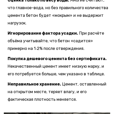
Оценка только по весу воды.
Многие считают,
что главное-вода, но без правильного количества
цемента бетон будет «мокрым» и не выдержит
нагрузок.
Игнорирование факторa усадки.
При расчёте
объёма учитывайте, что бетон «садится»
примерно на 1‑2% после отверждения.
Покупка дешевого цемента без сертификата.
Некачественный цемент имеет низкую марку, и
его потребуется больше, чем указано в таблице.
Неправильное хранение.
Цемент, оставленный
на открытом месте, теряет влагу, и его
фактическая плотность меняется.