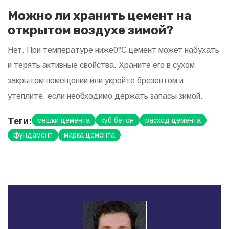
Можно ли хранить цемент на
открытом воздухе зимой?
Нет. При температуре ниже0°C цемент может набухать
и терять активные свойства. Храните его в сухом
закрытом помещении или укройте брезентом и
утеплите, если необходимо держать запасы зимой.
Теги:
мешки цемента
куб бетон
расход цемента
фундамент
марка цемента