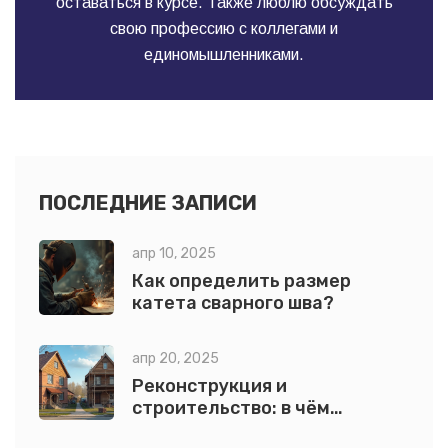
оставаться в курсе. Также люблю обсуждать
свою профессию с коллегами и
единомышленниками.
ПОСЛЕДНИЕ ЗАПИСИ
апр 10, 2025
Как определить размер
катета сварного шва?
апр 20, 2025
Реконструкция и
строительство: в чём
разница и что выбрать для