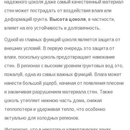
надежного цоколя даже самый качественный материал
стен может пострадать от воздействия влаги или
деформаций грунта.
Высота цоколя
, в частности,
влияет на его устойчивость и долговечность.
Одной из главных функций цоколя является защита от
внешних условий. В первую очередь это защита от
влаги, поскольку цоколь предотвращает намокание
стен. В регионах с высоким уровнем грунтовых вод это,
пожалуй, одна из самых важных функций. Влага может
нанести большой ущерб, начиная от появления плесени
и заканчивая разрушением материала стен. Также
цоколь утепляет нижнюю часть дома, снижая
теплопотери и удерживая тепло, что особенно
актуально для холодных регионов.
Интересно, что в некоторых климатических зонах