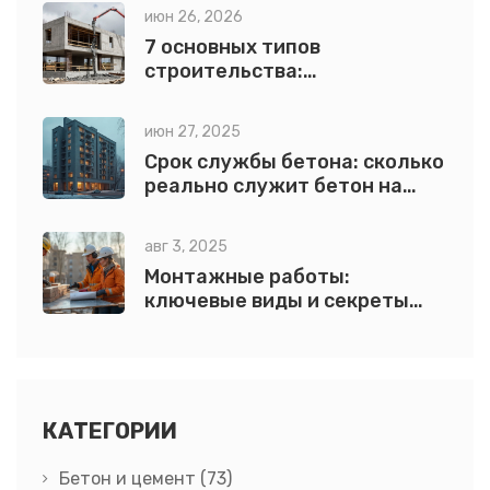
дома
июн 26, 2026
7 основных типов
строительства:
классификация, материалы и
технологии возведения
июн 27, 2025
зданий
Срок службы бетона: сколько
реально служит бетон на
практике
авг 3, 2025
Монтажные работы:
ключевые виды и секреты
профессионального монтажа
КАТЕГОРИИ
Бетон и цемент
(73)