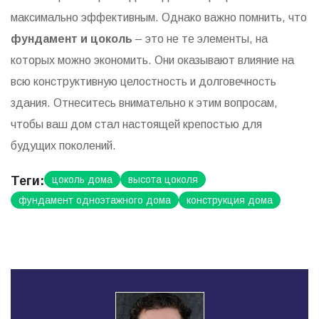
максимально эффективным. Однако важно помнить, что
фундамент и цоколь
– это не те элементы, на
которых можно экономить. Они оказывают влияние на
всю конструктивную целостность и долговечность
здания. Отнеситесь внимательно к этим вопросам,
чтобы ваш дом стал настоящей крепостью для
будущих поколений.
Теги:
цоколь дома
высота цоколя
фундамент одноэтажного дома
конструкция дома