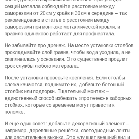
секций металла соблюдайте расстояние между
саморезами от 20 см у краёв и 30 см в середине – так
рекомендовано в статье о расстоянии между
саморезами при монтаже металлической кровли, и
правило одинаково работает для профнастила.
Не забывайте про дренаж. На месте установки столбов
прокладывайте слой гравия, чтобы вода уходила, а не
скапливалась у основания. Это существенно продлит
срок службы любого материала.
После установки проверьте крепления. Если столбы
слегка качаются, поднимите их, добавьте бетонный
столбик или подпорки. Тщательный монтаж –
единственный способ избежать «протечек» в заборных
стойках, которые со временем могут привести к
поломке.
И ещё один совет: добавьте декоративный элемент –
например, деревянные решётки, светодиодные ленты
или растительные вьюнки. Это улучшит внешний вид и