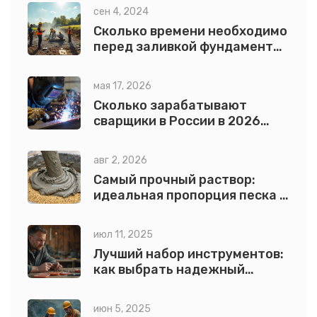
сен 4, 2024
Сколько времени необходимо
перед заливкой фундамента
для дома?
мая 17, 2026
Сколько зарабатывают
сварщики в России в 2026
году: реальные цифры по
регионам и квалификации
авг 2, 2026
Самый прочный раствор:
идеальная пропорция песка и
цемента для бетона
июл 11, 2025
Лучший набор инструментов:
как выбрать надежный
комплект для дома и мастера
июн 5, 2025