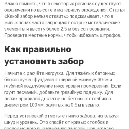
Важно помнить, что в некоторых регионах существуют
ограничения по высоте и материалу ограждения. Статья
«Какой забор нельзя ставить» подсказывает, что в
жилых зонах часто запрещают острые металлические
элементы и высоту более 2,5 м без согласования.
Проверьте местные нормы, чтобы избежать штрафов.
Как правильно
установить забор
Начните с расчёта нагрузки. Для тяжёлых бетонных
блоков нужен фундамент шириной минимум 30 см и
глубиной подглубление ниже уровня промерзания. Если
грунт песчаный, добавьте гравийную подушку. Для
лёгких профилей достаточно бетонных столбиков
диаметром 100 мм, залитых на 0,5 м в землю.
Перед установкой отметьте линию забора, используя
шнур и уровень. Это спасёт от кривых столбов и
последующего выравнивания панелей. При укладке