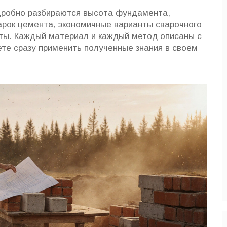
одробно разбираются высота фундамента,
арок цемента, экономичные варианты сварочного
еты. Каждый материал и каждый метод описаны с
ете сразу применить полученные знания в своём