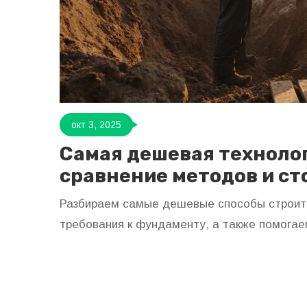
окт 3, 2025
Самая дешевая технолог
сравнение методов и с
Разбираем самые дешевые способы строите
требования к фундаменту, а также помогае