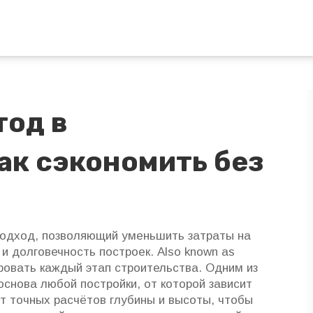
тод в
ак сэкономить без
подход, позволяющий уменьшить затраты на
 и долговечность построек
. Also known as
ировать каждый этап строительства. Одним из
основа любой постройки, от которой зависит
ет точных расчётов глубины и высоты, чтобы