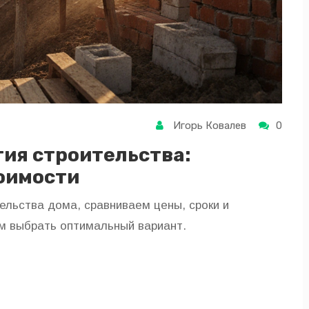
Игорь Ковалев
0
ия строительства:
тоимости
льства дома, сравниваем цены, сроки и
м выбрать оптимальный вариант.