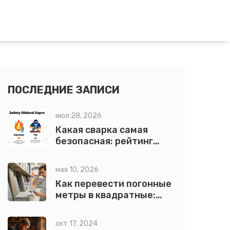
ПОСЛЕДНИЕ ЗАПИСИ
июл 28, 2026
Какая сварка самая
безопасная: рейтинг
методов и правила
защиты
мая 10, 2026
Как перевести погонные
метры в квадратные:
точный расчет для
кровли
окт 17, 2024