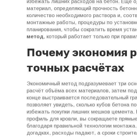
избежать лишних расходов на бетон. Еще 
материал, определяющий прочность бетон
количество необходимого раствора и, соотв
монтажные работы
,
процедуры по установк
планирования, чтобы сократить время уста
метод
, который работает только при прави
Почему экономия р
точных расчётах
Экономичный метод подразумевает три осн
расчёт объёма всех материалов, затем под
конце выстраивается последовательный гра
позволяет увидеть, сколько кубов бетона п
избежать покупки лишних мешков цемента. 
профиль для кровли, вы сокращаете прямые
благодаря правильной технологии монтажа. 
догадках, расходы падают, а сроки строит