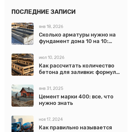
ПОСЛЕДНИЕ ЗАПИСИ
янв 18, 2026
Сколько арматуры нужно на
фундамент дома 10 на 10:
точный расчет для
ленточного и плитного
июл 10, 2026
основания
Как рассчитать количество
бетона для заливки: формулы
и примеры
янв 31, 2025
Цемент марки 400: все, что
нужно знать
ноя 17, 2024
Как правильно называется