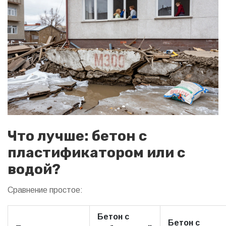
Что лучше: бетон с
пластификатором или с
водой?
Сравнение простое:
Бетон с
Бетон с