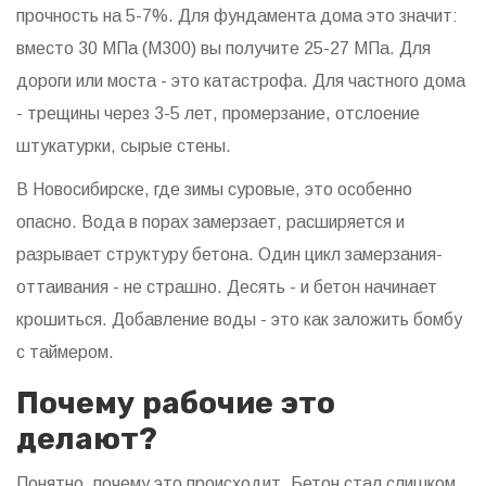
прочность на 5-7%. Для фундамента дома это значит:
вместо 30 МПа (М300) вы получите 25-27 МПа. Для
дороги или моста - это катастрофа. Для частного дома
- трещины через 3-5 лет, промерзание, отслоение
штукатурки, сырые стены.
В Новосибирске, где зимы суровые, это особенно
опасно. Вода в порах замерзает, расширяется и
разрывает структуру бетона. Один цикл замерзания-
оттаивания - не страшно. Десять - и бетон начинает
крошиться. Добавление воды - это как заложить бомбу
с таймером.
Почему рабочие это
делают?
Понятно, почему это происходит. Бетон стал слишком