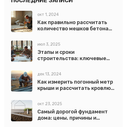
ПОСЛЕДНИЕ ЗАПИСИ
окт 1, 2024
Как правильно рассчитать
количество мешков бетона
для стяжки пола
июл 3, 2025
Этапы и сроки
строительства: ключевые
периоды стройки и их
особенности
дек 13, 2024
Как измерить погонный метр
крыши и рассчитать кровлю
эффективно
окт 23, 2025
Самый дорогой фундамент
дома: цены, причины и
сравнение