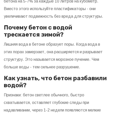
бетона на 5-7% за каждые 10 литров на кубометр.
Вместо этого используйте пластификаторы - они
увеличивают подвижность без вреда для структуры.
Почему бетон с водой
трескается зимой?
Лишняя вода в бетоне образует поры. Когда вода в
этих порах замерзает, она расширяется и разрывает
структуру. Это называется морозное пучение. Чем
больше воды - тем сильнее разрушение.
Как узнать, что бетон разбавили
водой?
Признаки: бетон светлее обычного, быстро
схватывается, оставляет глубокие следы при
надавливании, через 1-2 недели появляются мелкие