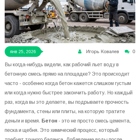
Игорь Ковалев
0
янв 25, 2026
Вы когда-нибудь видели, как рабочий льет воду в
бетонную смесь прямо на площадке? Это происходит
часто - особенно когда бетон кажется слишком густым
или когда нужно быстрее закончить работу. Но каждый
раз, когда вы это делаете, вы подрываете прочность
фундамента, стены или плиты, на которую тратите
деньги и время.
Бетон
- это не просто смесь цемента,
песка и щебня. Это химический процесс, который
требует точного баланса. Добавление воды после