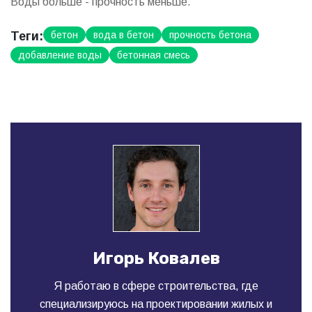
Воды больше - прочность меньше.
Теги:
бетон
вода в бетон
прочность бетона
добавление воды
бетонная смесь
Игорь Ковалев
Я работаю в сфере строительства, где
специализируюсь на проектировании жилых и