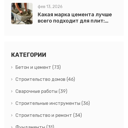
фев 13, 2026
Какая марка цемента лучше
всего подходит для плит:
выбор по прочности, составу
и условиям работы
КАТЕГОРИИ
Бетон и цемент
(73)
Строительство домов
(46)
Сварочные работы
(39)
Строительные инструменты
(36)
Строительство и ремонт
(34)
Фундаменты
(31)