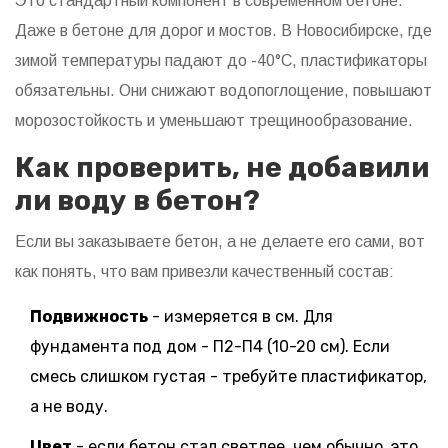
Это стандартный компонент в современном бетоне.
Даже в бетоне для дорог и мостов. В Новосибирске, где
зимой температуры падают до -40°C, пластификаторы
обязательны. Они снижают водопоглощение, повышают
морозостойкость и уменьшают трещинообразование.
Как проверить, не добавили
ли воду в бетон?
Если вы заказываете бетон, а не делаете его сами, вот
как понять, что вам привезли качественный состав:
Подвижность
- измеряется в см. Для
фундамента под дом - П2-П4 (10-20 см). Если
смесь слишком густая - требуйте пластификатор,
а не воду.
Цвет
- если бетон стал светлее, чем обычно, это