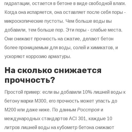
гидратации, остается в бетоне в виде свободной влаги.
Когда она испаряется, она оставляет после себя поры -
микроскопические пустоты. Чем больше воды вы
добавили, тем больше пор. Эти поры - слабые места.
Они снижают прочность на сжатие, делают бетон
более проницаемым для воды, солей и химикатов, и
ускоряют коррозию арматуры.
На сколько снижается
прочность?
Простой пример: если вы добавили 10% лишней воды к
бетону марки М300, его прочность может упасть до
М200 или даже ниже. По данным
Росстроя
и
международных стандартов ACI 301, каждые 10
литров лишней воды на кубометр бетона снижают