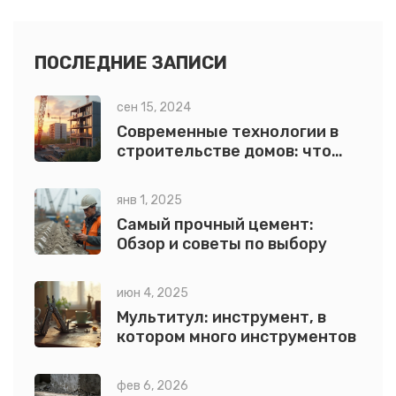
статье раскрываются популярные подходы и стили в
строительстве современных домов, а также даются
советы по выбору.
ПОСЛЕДНИЕ ЗАПИСИ
сен 15, 2024
Современные технологии в
строительстве домов: что
выбрать
янв 1, 2025
Самый прочный цемент:
Обзор и советы по выбору
июн 4, 2025
Мультитул: инструмент, в
котором много инструментов
фев 6, 2026