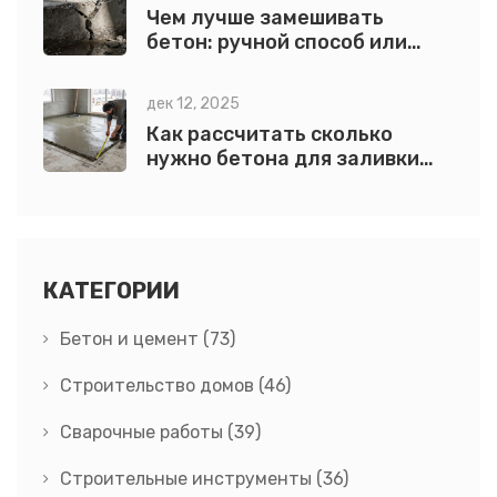
Чем лучше замешивать
бетон: ручной способ или
бетономешалка в 2026 году
дек 12, 2025
Как рассчитать сколько
нужно бетона для заливки
пола: простая формула и
практические советы
КАТЕГОРИИ
Бетон и цемент
(73)
Строительство домов
(46)
Сварочные работы
(39)
Строительные инструменты
(36)