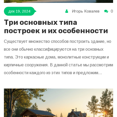
Игорь Ковалев
0
дек 19, 2024
Три основных типа
построек и их особенности
Существует множество способов построить здание, но
все они обычно классифицируются на три основных
типа. Это каркасные дома, монолитные конструкции и
кирпичные сооружения. В данной статье мы рассмотрим
особенности каждого из этих типов и предложим
полезные советы по их выбору. Неважно, ищете ли вы
дом для семьи или стильный офис, знание ключевых
различий поможет принять правильное решение.