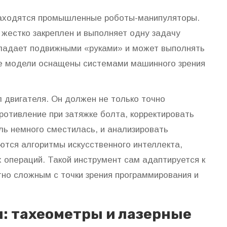
находятся
промышленные роботы-манипуляторы
.
 жестко закреплен и выполняет одну задачу
обладает подвижными «руками» и может выполнять
е модели оснащены системами машинного зрения
л двигателя. Он должен не только точно
противление при затяжке болта, корректировать
ль немного сместилась, и анализировать
ются алгоритмы искусственного интеллекта,
операций. Такой инструмент сам адаптируется к
тно сложным с точки зрения программирования и
: тахеометры и лазерные