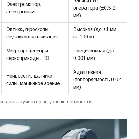
Зависит от
Электромотор,
оператора (±0.5-2
электроника
мм)
Оптика, гироскопы,
Высокая (до ±1 мм
спутниковая навигация
на 100 м)
Микропроцессоры,
Прецизионная (до
сервоприводы, ПО
0.001 мм)
Адаптивная
Нейросети, датчики
(повторяемость 0.02
силы, машинное зрение
мм)
ных инструментов по уровню сложности