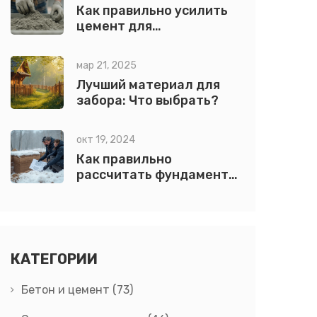
Как правильно усилить
цемент для
строительства: лучшие
советы и методы
мар 21, 2025
Лучший материал для
забора: Что выбрать?
окт 19, 2024
Как правильно
рассчитать фундамент
для вашего дома
КАТЕГОРИИ
Бетон и цемент
(73)