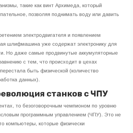
анизмы, такие как
винт Архимеда
, который
пательное, позволяя поднимать воду или давить
ретением электродвигателя и появлением
вая шлифмашина уже содержат электронику для
сти. Но даже самые продвинутые аккумуляторные
равнению с тем, что происходит в цехах
перестала быть физической (количество
работка данных).
революция станков с ЧПУ
ентах, то безоговорочным чемпионом по уровню
числовым программным управлением (ЧПУ)
. Это не
то компьютеры, которые физически