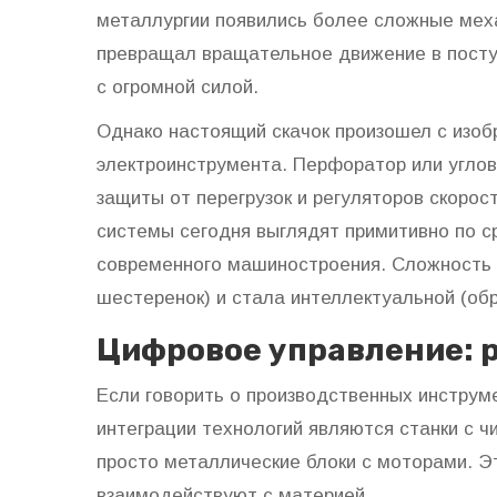
металлургии появились более сложные мех
превращал вращательное движение в посту
с огромной силой.
Однако настоящий скачок произошел с изоб
электроинструмента. Перфоратор или угло
защиты от перегрузок и регуляторов скоро
системы сегодня выглядят примитивно по с
современного машиностроения. Сложность 
шестеренок) и стала интеллектуальной (об
Цифровое управление: 
Если говорить о производственных инструм
интеграции технологий являются
станки с 
просто металлические блоки с моторами. Э
взаимодействуют с материей.