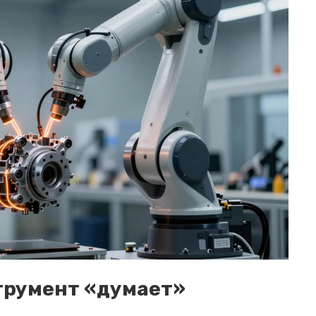
струмент «думает»