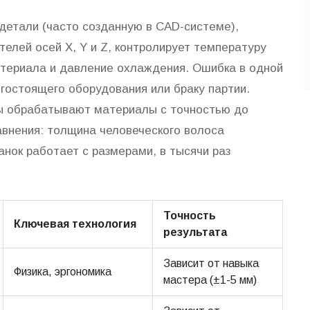
детали (часто созданную в CAD-системе),
елей осей X, Y и Z, контролирует температуру
атериала и давление охлаждения. Ошибка в одной
гостоящего оборудования или браку партии.
ы обрабатывают материалы с точностью до
авнения: толщина человеческого волоса
анок работает с размерами, в тысячи раз
Точность
Ключевая технология
результата
Зависит от навыка
Физика, эргономика
мастера (±1-5 мм)