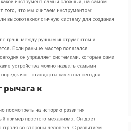
, какой инструмент самый сложный, на самом
от того, что мы считаем инструментом:
или высокотехнологичную систему для создания
тве грань между ручным инструментом и
тся. Если раньше мастер полагался
 сегодня он управляет системами, которые сами
какие устройства можно назвать самыми
 определяют стандарты качества сегодня.
 рычага к
но посмотреть на историю развития
ый пример простого механизма. Он дает
онтроля со стороны человека. С развитием