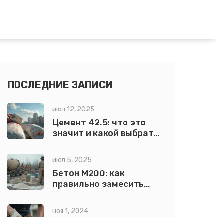
ПОСЛЕДНИЕ ЗАПИСИ
июн 12, 2025
Цемент 42.5: что это
значит и какой выбрать
для строительства
июл 5, 2025
Бетон М200: как
правильно замесить
прочную смесь своими
руками
ноя 1, 2024