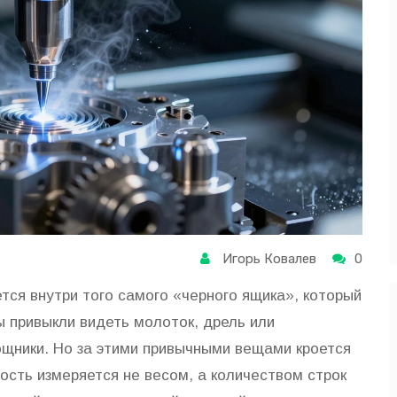
Игорь Ковалев
0
тся внутри того самого «черного ящика», который
 привыкли видеть молоток, дрель или
щники. Но за этими привычными вещами кроется
ость измеряется не весом, а количеством строк