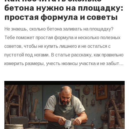
бетона нужно на площадку:
простая формула и советы
Не знаешь, сколько бетона заливать на площадку?
Тебе поможет простая формула и несколько полезных
советов, чтобы не купить лишнего и не остаться с
пустотой под ногами. В статье расскажу, как правильно
измерить размеры, учесть нюансы участка и не забыть
про запас. Также разберём типичные ошибки новичков и
хитрости для экономии. Всё написано понятным языком,
без сложной теории.