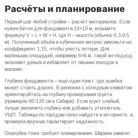
Расчёты и планирование
Первый шаг любой стройки – расчёт материалов. Если
нужен бетон для фундамента 10×10 м, возьмите
формулу V = L × W × H, где H – высота (обычно 0,3‑0,5
м). Полученный объём в кубических метрах умножьте на
коэффициент 1,15, чтобы учесть потери. Для
маленьких площадей, например 6×6 м, такой же подход
экономит деньги и избавляет от лишних поездок в
магазин.
Глубина фундамента – ещё один пункт, где ошибка
может стоить дорого. В регионах с холодным климатом
ориентируйтесь на глубину промерзания грунта
(примерно 80‑120 см в Сибири). Если грунт слабый,
лучше увеличить глубину или добавить утеплитель
УШП. Таблицы по городам легко найдёте в интернете, а
проверка вручную гарантирует надёжность.
Опалубка тоже требует планирования. Ширина зависит