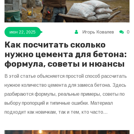
Игорь Ковалев
0
июн 22, 2025
Как посчитать сколько
нужно цемента для бетона:
формула, советы и нюансы
В этой статье объясняется простой способ рассчитать
нужное количество цемента для замеса бетона. Здесь
разбираются формулы, реальные примеры, советы по
выбору пропорций и типичные ошибки. Материал
подходит как новичкам, так и тем, кто часто
сталкивается со строительными задачами. Приведены
полезные лайфхаки, чтобы бетон получился крепким, а