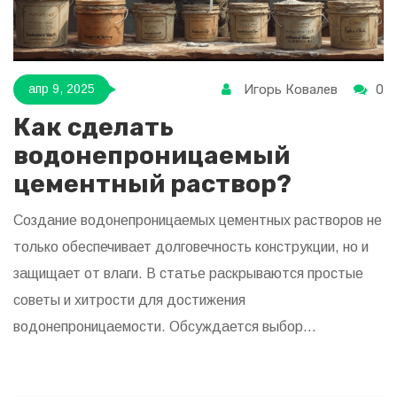
Игорь Ковалев
0
апр 9, 2025
Как сделать
водонепроницаемый
цементный раствор?
Создание водонепроницаемых цементных растворов не
только обеспечивает долговечность конструкции, но и
защищает от влаги. В статье раскрываются простые
советы и хитрости для достижения
водонепроницаемости. Обсуждается выбор
компонентов, их правильное смешивание и
дополнительные добавки. Советы помогут как