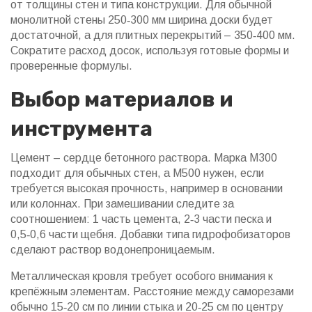
от толщины стен и типа конструкции. Для обычной
монолитной стены 250‑300 мм ширина доски будет
достаточной, а для плитных перекрытий – 350‑400 мм.
Сократите расход досок, используя готовые формы и
проверенные формулы.
Выбор материалов и
инструмента
Цемент – сердце бетонного раствора. Марка М300
подходит для обычных стен, а М500 нужен, если
требуется высокая прочность, например в основании
или колоннах. При замешивании следите за
соотношением: 1 часть цемента, 2‑3 части песка и
0,5‑0,6 части щебня. Добавки типа гидрофобизаторов
сделают раствор водонепроницаемым.
Металлическая кровля требует особого внимания к
крепёжным элементам. Расстояние между саморезами
обычно 15‑20 см по линии стыка и 20‑25 см по центру