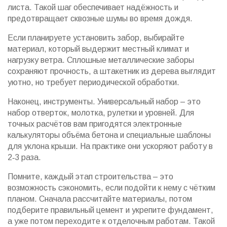
листа. Такой шаг обеспечивает надёжность и
предотвращает сквозные шумы во время дождя.
Если планируете установить забор, выбирайте
материал, который выдержит местный климат и
нагрузку ветра. Сплошные металлические заборы
сохраняют прочность, а штакетник из дерева выглядит
уютно, но требует периодической обработки.
Наконец, инструменты. Универсальный набор – это
набор отверток, молотка, рулетки и уровней. Для
точных расчётов вам пригодятся электронные
калькуляторы объёма бетона и специальные шаблоны
для уклона крыши. На практике они ускоряют работу в
2‑3 раза.
Помните, каждый этап строительства – это
возможность сэкономить, если подойти к нему с чётким
планом. Сначала рассчитайте материалы, потом
подберите правильный цемент и укрепите фундамент,
а уже потом переходите к отделочным работам. Такой