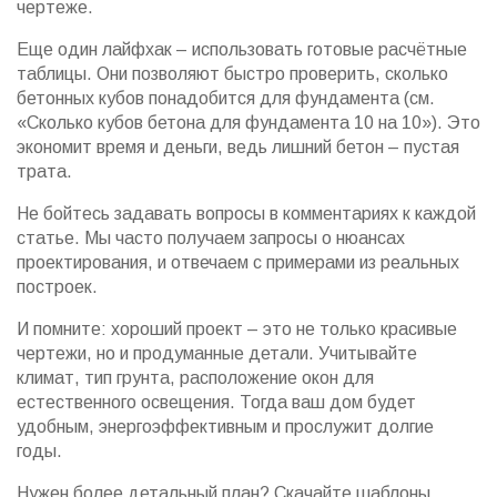
чертеже.
Еще один лайфхак – использовать готовые расчётные
таблицы. Они позволяют быстро проверить, сколько
бетонных кубов понадобится для фундамента (см.
«Сколько кубов бетона для фундамента 10 на 10»). Это
экономит время и деньги, ведь лишний бетон – пустая
трата.
Не бойтесь задавать вопросы в комментариях к каждой
статье. Мы часто получаем запросы о нюансах
проектирования, и отвечаем с примерами из реальных
построек.
И помните: хороший проект – это не только красивые
чертежи, но и продуманные детали. Учитывайте
климат, тип грунта, расположение окон для
естественного освещения. Тогда ваш дом будет
удобным, энергоэффективным и прослужит долгие
годы.
Нужен более детальный план? Скачайте шаблоны