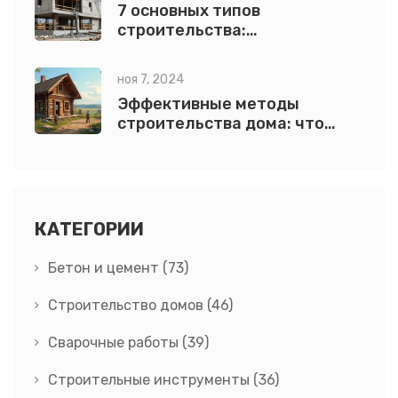
7 основных типов
строительства:
классификация, материалы и
технологии возведения
ноя 7, 2024
зданий
Эффективные методы
строительства дома: что
выбрать?
КАТЕГОРИИ
Бетон и цемент
(73)
Строительство домов
(46)
Сварочные работы
(39)
Строительные инструменты
(36)