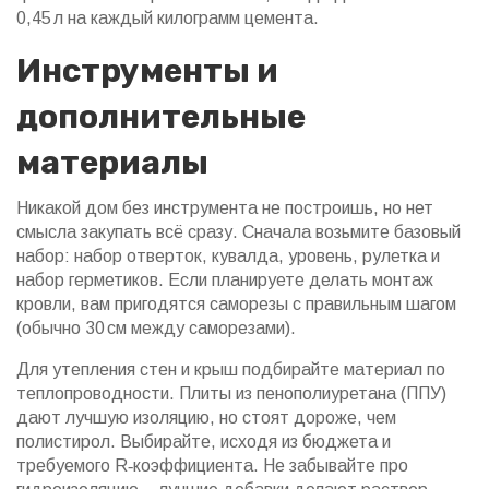
0,45 л на каждый килограмм цемента.
Инструменты и
дополнительные
материалы
Никакой дом без инструмента не построишь, но нет
смысла закупать всё сразу. Сначала возьмите базовый
набор: набор отверток, кувалда, уровень, рулетка и
набор герметиков. Если планируете делать монтаж
кровли, вам пригодятся саморезы с правильным шагом
(обычно 30 см между саморезами).
Для утепления стен и крыш подбирайте материал по
теплопроводности. Плиты из пенополиуретана (ППУ)
дают лучшую изоляцию, но стоят дороже, чем
полистирол. Выбирайте, исходя из бюджета и
требуемого R‑коэффициента. Не забывайте про