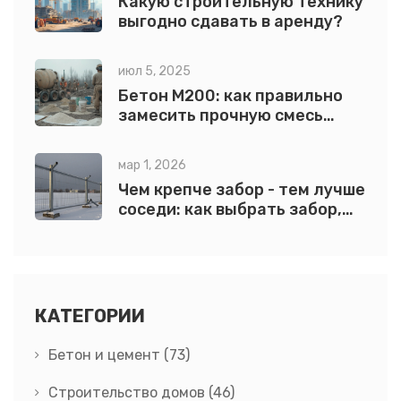
Какую строительную технику
выгодно сдавать в аренду?
июл 5, 2025
Бетон М200: как правильно
замесить прочную смесь
своими руками
мар 1, 2026
Чем крепче забор - тем лучше
соседи: как выбрать забор,
который не просто стоит, а
работает
КАТЕГОРИИ
Бетон и цемент
(73)
Строительство домов
(46)