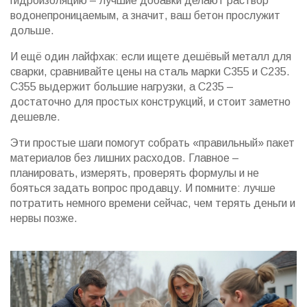
гидроизоляцию – лучшие добавки делают раствор
водонепроницаемым, а значит, ваш бетон прослужит
дольше.
И ещё один лайфхак: если ищете дешёвый металл для
сварки, сравнивайте цены на сталь марки С355 и С235.
С355 выдержит большие нагрузки, а С235 –
достаточно для простых конструкций, и стоит заметно
дешевле.
Эти простые шаги помогут собрать «правильный» пакет
материалов без лишних расходов. Главное –
планировать, измерять, проверять формулы и не
бояться задать вопрос продавцу. И помните: лучше
потратить немного времени сейчас, чем терять деньги и
нервы позже.