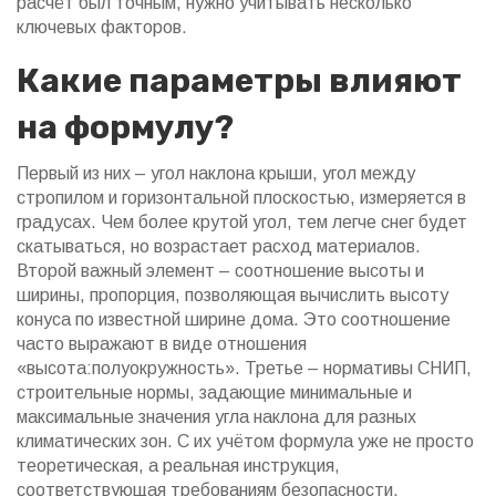
расчёт был точным, нужно учитывать несколько
ключевых факторов.
Какие параметры влияют
на формулу?
Первый из них –
угол наклона крыши
,
угол между
стропилом и горизонтальной плоскостью, измеряется в
градусах
. Чем более крутой угол, тем легче снег будет
скатываться, но возрастает расход материалов.
Второй важный элемент –
соотношение высоты и
ширины
,
пропорция, позволяющая вычислить высоту
конуса по известной ширине дома
. Это соотношение
часто выражают в виде отношения
«высота:полуокружность». Третье –
нормативы СНИП
,
строительные нормы, задающие минимальные и
максимальные значения угла наклона для разных
климатических зон
. С их учётом формула уже не просто
теоретическая, а реальная инструкция,
соответствующая требованиям безопасности.