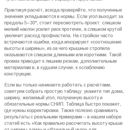
Практикуя расчёт, всегда проверяйте, что полученные
значения укладываются в нормы. Если угол выходит за
пределы 5–30°, стоит пересмотреть проект: слишком
мелкий наклон усилит риск протечек, а слишком крутой
увеличит расход профнастила. На стройках часто
встречаются ошибки, когда игнорируют «соотношение
высоты и ширины», из‑за чего крышные стропила
оказываются слишком длинными или короткими. Такой
промах приводит к лишним резкам, дополнительным
материалам и, в худшем случае, к ослаблению
конструкции.
Если вы только начинаете работать с расчётами,
советуем собрать простую таблицу: укажите тип дома,
ширину, желаемый угол, полученную высоту и
обязательные нормы СНИП. Таблица быстро покажет,
где нужны корректировки. Также полезно сравнивать
результаты с реальными примерами – в нашем наборе
статей есть «Как правильно рассчитать высоту крыши
от ширины дома» и «Идеальный уклон для