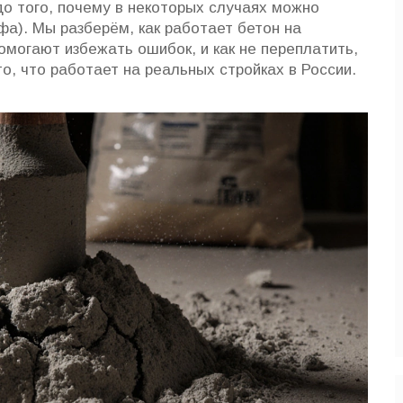
до того, почему в некоторых случаях можно
фа). Мы разберём, как работает бетон на
помогают избежать ошибок, и как не переплатить,
то, что работает на реальных стройках в России.