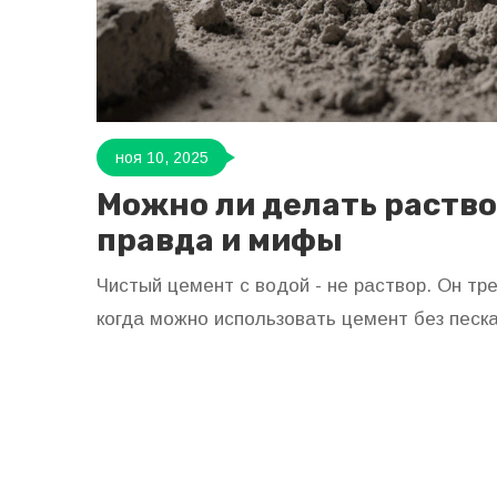
ноя 10, 2025
Можно ли делать раство
правда и мифы
Чистый цемент с водой - не раствор. Он тре
когда можно использовать цемент без песка