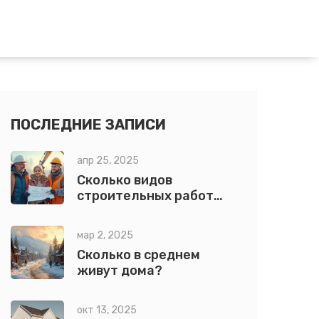
ПОСЛЕДНИЕ ЗАПИСИ
апр 25, 2025
Сколько видов
строительных работ
существует: простое
объяснение для
мар 2, 2025
будущих
Сколько в среднем
домовладельцев
живут дома?
окт 13, 2025