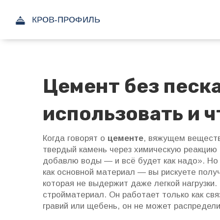
Цемент без песк
использовать и ч
Когда говорят о
цементе
,
вяжущем веществе
твердый камень через химическую реакцию
добавлю воды — и всё будет как надо». Н
как основной материал — вы рискуете получ
которая не выдержит даже легкой нагрузки.
стройматериал. Он работает только как свя
гравий или щебень, он не может распределит