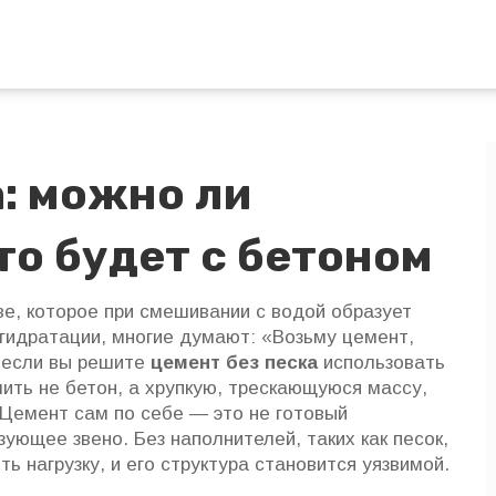
а: можно ли
то будет с бетоном
, которое при смешивании с водой образует
 гидратации
, многие думают: «Возьму цемент,
о если вы решите
цемент без песка
использовать
ить не бетон, а хрупкую, трескающуюся массу,
 Цемент сам по себе — это не готовый
зующее звено. Без наполнителей, таких как песок,
ь нагрузку, и его структура становится уязвимой.