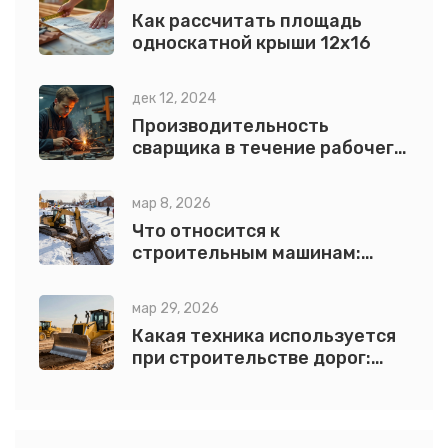
Как рассчитать площадь
односкатной крыши 12х16
дек 12, 2024
Производительность
сварщика в течение рабочего
дня: сколько можно сварить?
мар 8, 2026
Что относится к
строительным машинам:
полный список видов
строительной техники
мар 29, 2026
Какая техника используется
при строительстве дорог:
полный гид по механизации