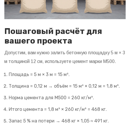
Пошаговый расчёт для
вашего проекта
Допустим, вам нужно залить бетонную площадку 5 м × 3
м толщиной 12 см, используете цемент марки М500.
Площадь = 5 м × 3 м = 15 м².
Толщина = 0,12 м → объём = 15 м² × 0,12 м = 1,8 м³.
Норма цемента для М500 = 260 кг/м³.
Итого цемента = 1,8 м³ × 260 кг/м³ = 468 кг.
Запас 5 % на потери → 468 кг × 1,05 ≈ 491 кг.