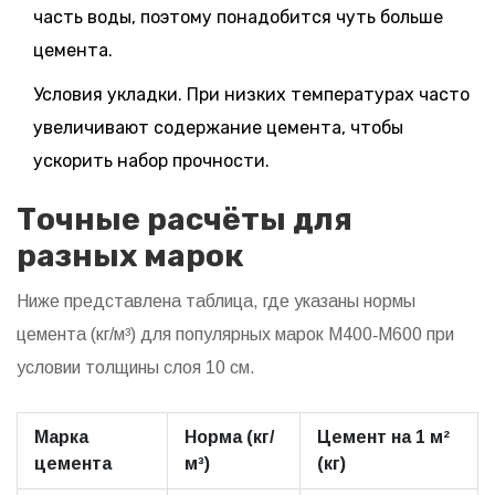
часть воды, поэтому понадобится чуть больше
цемента.
Условия укладки. При низких температурах часто
увеличивают содержание цемента, чтобы
ускорить набор прочности.
Точные расчёты для
разных марок
Ниже представлена таблица, где указаны нормы
цемента (кг/м³) для популярных марок М400‑М600 при
условии толщины слоя 10 см.
Марка
Норма (кг/
Цемент на 1 м²
цемента
м³)
(кг)