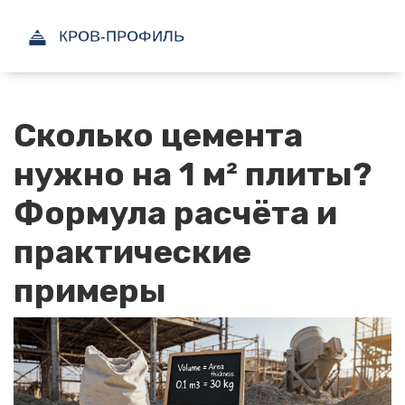
Сколько цемента
нужно на 1 м² плиты?
Формула расчёта и
практические
примеры