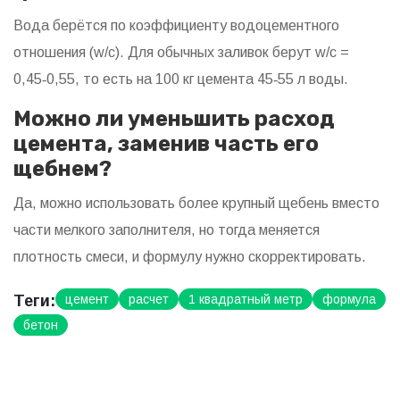
Вода берётся по коэффициенту водоцементного
отношения (w/c). Для обычных заливок берут w/c =
0,45‑0,55, то есть на 100 кг цемента 45‑55 л воды.
Можно ли уменьшить расход
цемента, заменив часть его
щебнем?
Да, можно использовать более крупный щебень вместо
части мелкого заполнителя, но тогда меняется
плотность смеси, и формулу нужно скорректировать.
Теги:
цемент
расчет
1 квадратный метр
формула
бетон