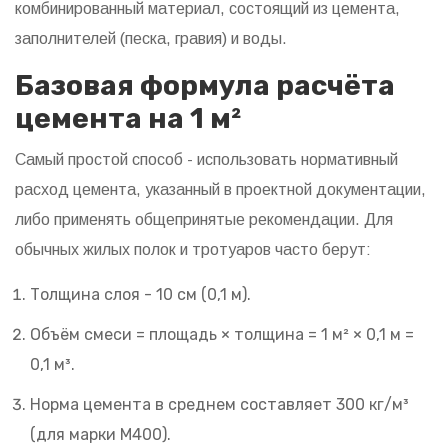
комбинированный материал, состоящий из цемента,
заполнителей (песка, гравия) и воды.
Базовая формула расчёта
цемента на 1 м²
Самый простой способ - использовать нормативный
расход цемента, указанный в проектной документации,
либо применять общепринятые рекомендации. Для
обычных жилых полок и тротуаров часто берут:
Толщина слоя - 10 см (0,1 м).
Объём смеси = площадь × толщина = 1 м² × 0,1 м =
0,1 м³.
Норма цемента в среднем составляет 300 кг/м³
(для марки М400).