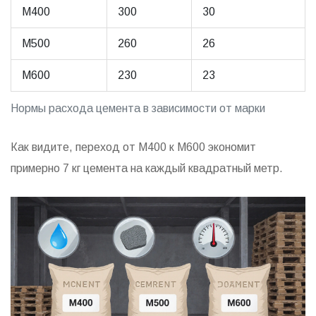
М400
300
30
М500
260
26
М600
230
23
Нормы расхода цемента в зависимости от марки
Как видите, переход от М400 к М600 экономит
примерно 7 кг цемента на каждый квадратный метр.