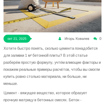
Игорь Ковалев
0
окт 21, 2025
Хотите быстро понять, сколько цемента понадобится
для заливки 1 м² бетонной плиты? В этой статье
разберём простую формулу, учтём влиющие факторы и
покажем реальные примеры расчётов, чтобы вы смогли
купить ровно столько материала, ни больше, ни
меньше.
Цемент
- вяжущее вещество, которое образует
прочную матрицу в бетонных смесях.
Бетон
-