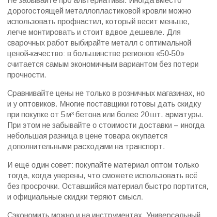
Не забывайте про альтернативы. Иногда вместо
дорогостоящей металлопластиковой кровли можно
использовать профнастил, который весит меньше,
легче монтировать и стоит вдвое дешевле. Для
сварочных работ выбирайте металл с оптимальной
ценой‑качество: в большинстве регионов «50‑50»
считается самым экономичным вариантом без потери
прочности.
Сравнивайте цены не только в розничных магазинах, но
и у оптовиков. Многие поставщики готовы дать скидку
при покупке от 5 м³ бетона или более 20 шт. арматуры.
При этом не забывайте о стоимости доставки – иногда
небольшая разница в цене товара окупается
дополнительными расходами на транспорт.
И ещё один совет: покупайте материал оптом только
тогда, когда уверены, что сможете использовать всё
без просрочки. Оставшийся материал быстро портится,
и официальные скидки теряют смысл.
Сэкономить можно и на инструментах. Универсальный