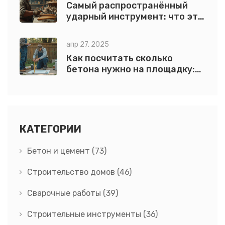
Самый распространённый
ударный инструмент: что это
и почему он так популярен
апр 27, 2025
Как посчитать сколько
бетона нужно на площадку:
простая формула и советы
КАТЕГОРИИ
Бетон и цемент
(73)
Строительство домов
(46)
Сварочные работы
(39)
Строительные инструменты
(36)