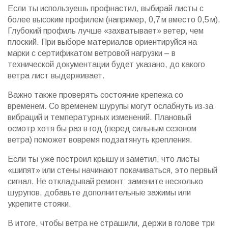
Если ты используешь профнастил, выбирай листы с
более высоким профилем (например, 0,7 м вместо 0,5 м).
Глубокий профиль лучше «захватывает» ветер, чем
плоский. При выборе материалов ориентируйся на
марки с сертификатом ветровой нагрузки – в
технической документации будет указано, до какого
ветра лист выдерживает.
Важно также проверять состояние крепежа со
временем. Со временем шурупы могут ослабнуть из‑за
вибраций и температурных изменений. Плановый
осмотр хотя бы раз в год (перед сильным сезоном
ветра) поможет вовремя подзатянуть крепления.
Если ты уже построил крышу и заметил, что листы
«шипят» или стены начинают покачиваться, это первый
сигнал. Не откладывай ремонт: замените несколько
шурупов, добавьте дополнительные зажимы или
укрепите стояки.
В итоге, чтобы ветра не страшили, держи в голове три