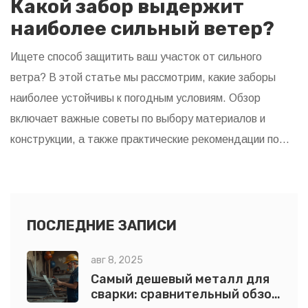
Какой забор выдержит
наиболее сильный ветер?
Ищете способ защитить ваш участок от сильного
ветра? В этой статье мы рассмотрим, какие заборы
наиболее устойчивы к погодным условиям. Обзор
включает важные советы по выбору материалов и
конструкции, а также практические рекомендации по
укреплению забора. Оценим различные материалы на
прочность и долговечность. Решите, какой забор
подойдет именно вам, и защитите свою территорию
надежно.
ПОСЛЕДНИЕ ЗАПИСИ
авг 8, 2025
Самый дешевый металл для
сварки: сравнительный обзор