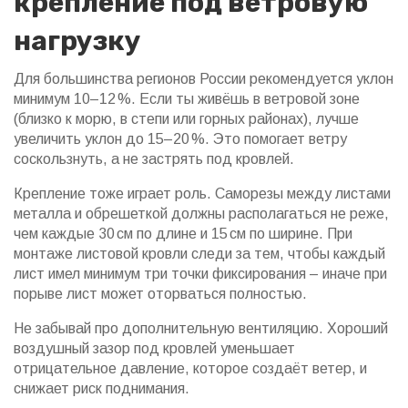
крепление под ветровую
нагрузку
Для большинства регионов России рекомендуется уклон
минимум 10–12 %. Если ты живёшь в ветровой зоне
(близко к морю, в степи или горных районах), лучше
увеличить уклон до 15–20 %. Это помогает ветру
соскользнуть, а не застрять под кровлей.
Крепление тоже играет роль. Саморезы между листами
металла и обрешеткой должны располагаться не реже,
чем каждые 30 см по длине и 15 см по ширине. При
монтаже листовой кровли следи за тем, чтобы каждый
лист имел минимум три точки фиксирования – иначе при
порыве лист может оторваться полностью.
Не забывай про дополнительную вентиляцию. Хороший
воздушный зазор под кровлей уменьшает
отрицательное давление, которое создаёт ветер, и
снижает риск поднимания.