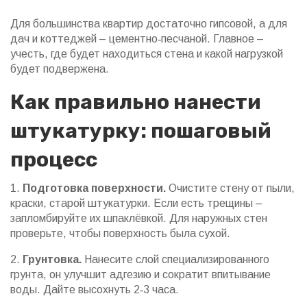
Для большинства квартир достаточно гипсовой, а для
дач и коттеджей – цементно‑песчаной. Главное –
учесть, где будет находиться стена и какой нагрузкой
будет подвержена.
Как правильно нанести
штукатурку: пошаговый
процесс
1.
Подготовка поверхности.
Очистите стену от пыли,
краски, старой штукатурки. Если есть трещины –
запломбируйте их шпаклёвкой. Для наружных стен
проверьте, чтобы поверхность была сухой.
2.
Грунтовка.
Нанесите слой специализированного
грунта, он улучшит адгезию и сократит впитывание
воды. Дайте высохнуть 2‑3 часа.