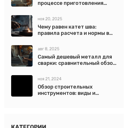
процессе приготовления
бетона
ноя 20, 2025
Чему равен катет шва:
правила расчета и нормы в
сварке
авг 8, 2025
Самый дешевый металл для
сварки: сравнительный обзор
с примерами
ноя 21, 2024
Обзор строительных
инструментов: виды и
применение
КАТЕГОРИИ