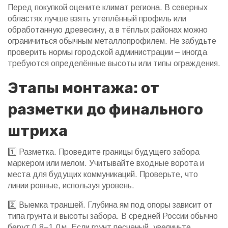
Перед покупкой оцените климат региона. В северных
областях лучше взять утеплённый профиль или
обработанную древесину, а в тёплых районах можно
ограничиться обычным металлопрофилем. Не забудьте
проверить нормы городской администрации – иногда
требуются определённые высоты или типы ограждения.
Этапы монтажа: от
разметки до финального
штриха
1️⃣ Разметка. Проведите границы будущего забора
маркером или мелом. Учитывайте входные ворота и
места для будущих коммуникаций. Проверьте, что
линии ровные, используя уровень.
2️⃣ Выемка траншей. Глубина ям под опоры зависит от
типа грунта и высоты забора. В средней России обычно
берут 0,8–1,0 м. Если грунт песчаный, увеличьте