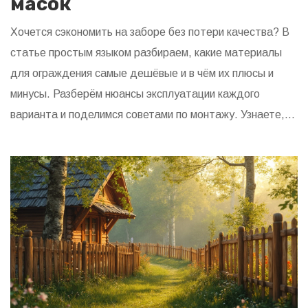
масок
Хочется сэкономить на заборе без потери качества? В
статье простым языком разбираем, какие материалы
для ограждения самые дешёвые и в чём их плюсы и
минусы. Разберём нюансы эксплуатации каждого
варианта и поделимся советами по монтажу. Узнаете,
стоит ли переплачивать за популярность или можно
обойтись проверенными бюджетными решениями. А
ещё будет несколько фишек от тех, кто строит заборы
не первый год.