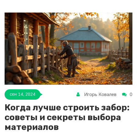
пластик и кирпич, их преимущества и недостатки.
Читателям также предлагаются советы по выбору
подходящего варианта именно для их участка.
Игорь Ковалев
0
сен 14, 2024
Когда лучше строить забор:
советы и секреты выбора
материалов