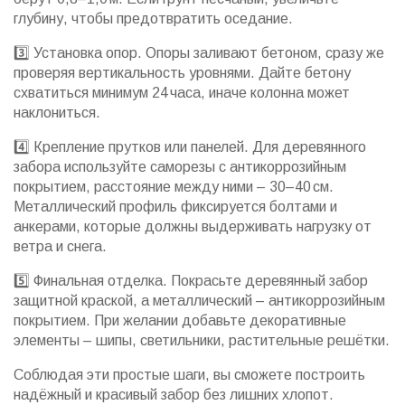
глубину, чтобы предотвратить оседание.
3️⃣ Установка опор. Опоры заливают бетоном, сразу же
проверяя вертикальность уровнями. Дайте бетону
схватиться минимум 24 часа, иначе колонна может
наклониться.
4️⃣ Крепление прутков или панелей. Для деревянного
забора используйте саморезы с антикоррозийным
покрытием, расстояние между ними – 30–40 см.
Металлический профиль фиксируется болтами и
анкерами, которые должны выдерживать нагрузку от
ветра и снега.
5️⃣ Финальная отделка. Покрасьте деревянный забор
защитной краской, а металлический – антикоррозийным
покрытием. При желании добавьте декоративные
элементы – шипы, светильники, растительные решётки.
Соблюдая эти простые шаги, вы сможете построить
надёжный и красивый забор без лишних хлопот.