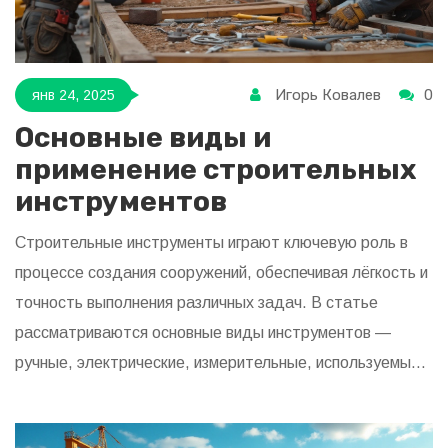
Игорь Ковалев
0
янв 24, 2025
Основные виды и
применение строительных
инструментов
Строительные инструменты играют ключевую роль в
процессе создания сооружений, обеспечивая лёгкость и
точность выполнения различных задач. В статье
рассматриваются основные виды инструментов —
ручные, электрические, измерительные, используемые в
строительстве. Также вводятся полезные советы по
уходу за ними и выбору качественного оборудования,