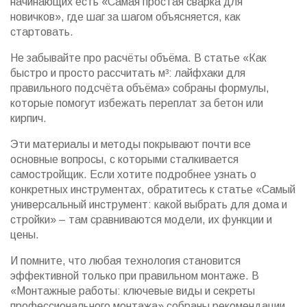
начинающих есть «Самая простая сварка для
новичков», где шаг за шагом объясняется, как
стартовать.
Не забывайте про расчёты объёма. В статье «Как
быстро и просто рассчитать м³: лайфхаки для
правильного подсчёта объёма» собраны формулы,
которые помогут избежать переплат за бетон или
кирпич.
Эти материалы и методы покрывают почти все
основные вопросы, с которыми сталкивается
самостройщик. Если хотите подробнее узнать о
конкретных инструментах, обратитесь к статье «Самый
универсальный инструмент: какой выбрать для дома и
стройки» – там сравниваются модели, их функции и
цены.
И помните, что любая технология становится
эффективной только при правильном монтаже. В
«Монтажные работы: ключевые виды и секреты
профессионального монтажа» собраны рекомендации