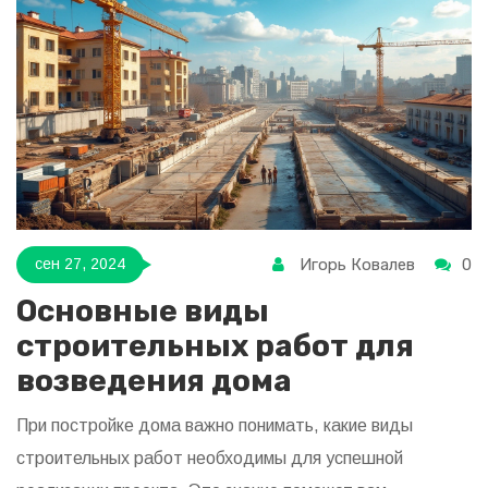
что помогает избежать ненужных затрат и травм.
Применение каждого инструмента раскрывается с
учётом современных инноваций и традиций.
Игорь Ковалев
0
сен 27, 2024
Основные виды
строительных работ для
возведения дома
При постройке дома важно понимать, какие виды
строительных работ необходимы для успешной