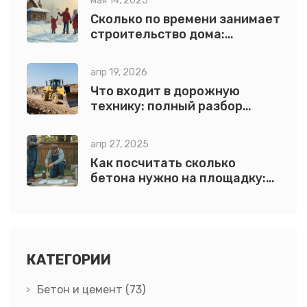
мая 14, 2025
Сколько по времени занимает
строительство дома:
реальные этапы и сроки
апр 19, 2026
Что входит в дорожную
технику: полный разбор
видов и функций
апр 27, 2025
Как посчитать сколько
бетона нужно на площадку:
простая формула и советы
КАТЕГОРИИ
Бетон и цемент
(73)