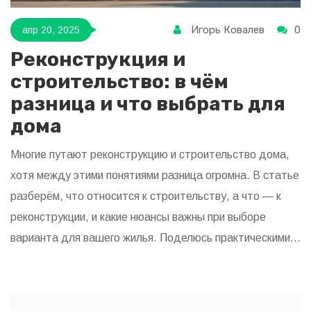
Игорь Ковалев
0
апр 20, 2025
Реконструкция и
строительство: в чём
разница и что выбрать для
дома
Многие путают реконструкцию и строительство дома,
хотя между этими понятиями разница огромна. В статье
разберём, что относится к строительству, а что — к
реконструкции, и какие нюансы важны при выборе
варианта для вашего жилья. Поделюсь практическими
советами, реальными случаями и подводными камнями,
чтобы не попасть в неприятную ситуацию с бумагами
или соседями. Также узнаете, как всё это влияет на