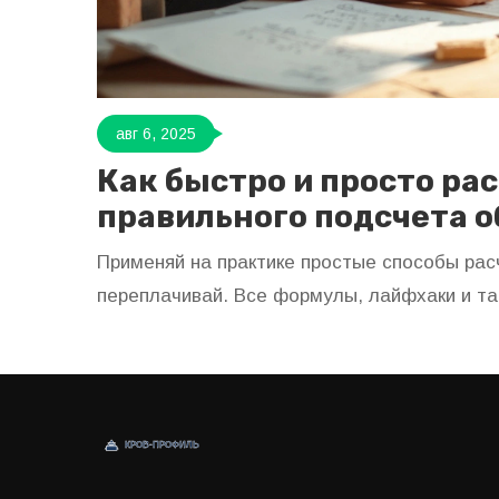
авг 6, 2025
Как быстро и просто ра
правильного подсчета 
Применяй на практике простые способы рас
переплачивай. Все формулы, лайфхаки и т