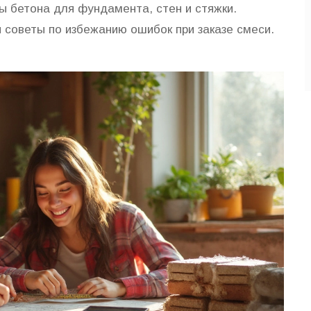
ы бетона для фундамента, стен и стяжки.
советы по избежанию ошибок при заказе смеси.