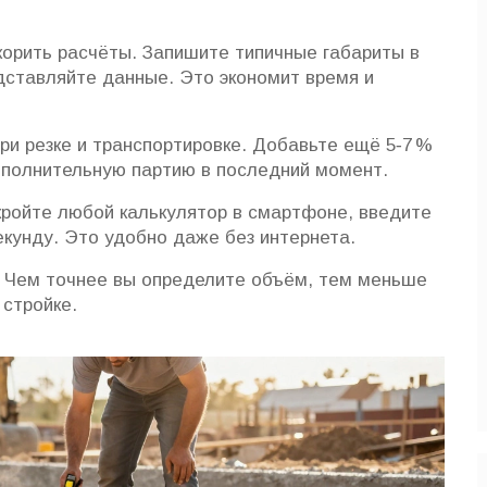
орить расчёты. Запишите типичные габариты в
одставляйте данные. Это экономит время и
ри резке и транспортировке. Добавьте ещё 5‑7 %
ополнительную партию в последний момент.
кройте любой калькулятор в смартфоне, введите
екунду. Это удобно даже без интернета.
и. Чем точнее вы определите объём, тем меньше
 стройке.