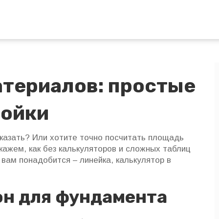
атериалов: простые
ройки
заказать? Или хотите точно посчитать площадь
кажем, как без калькуляторов и сложных таблиц
вам понадобится – линейка, калькулятор в
он для фундамента