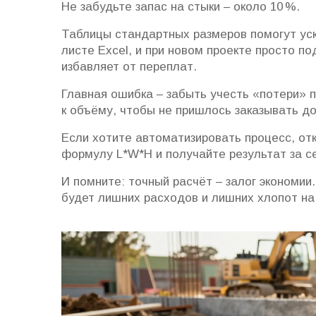
Не забудьте запас на стыки – около 10 %.
Таблицы стандартных размеров помогут уск
листе Excel, и при новом проекте просто п
избавляет от переплат.
Главная ошибка – забыть учесть «потери» п
к объёму, чтобы не пришлось заказывать д
Если хотите автоматизировать процесс, от
формулу L*W*H и получайте результат за с
И помните: точный расчёт – залог экономи
будет лишних расходов и лишних хлопот на