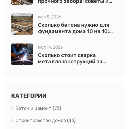
прочного забора: советы и
идеи
июл 5, 2026
Сколько бетона нужно для
фундамента дома 10 на 10:
точный расчет по типам
июл 14, 2026
Сколько стоит сварка
металлоконструкций за
тонну в 2026 году: расчет и
нюансы
КАТЕГОРИИ
Бетон и цемент
(73)
Строительство домов
(46)