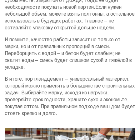
сухом месте, закрытой от дождя, тогда не будет
необходимости покупать новой партии.Если нужен
небольшой объём, можете взять полтонны, а остальное
использовать в будущих работах. Главное – не
оставляйте упаковку открытой дольше недели.
И помните, качество работы зависит не только от
марки, но и от правильных пропорций в смеси.
Переборщить с водой – и бетон будет слабым; не
хватит воды – смесь будет слишком сухой и тяжёлой в
укладке.
В итоге, портландцемент – универсальный материал,
который можно применять в большинстве строительных
задач. Выбирайте марку, исходя из нагрузки,
проверяйте срок годности, храните сухо и экономьте,
покупая оптом. При правильном подходе ваш дом будет
стоять крепко и долго.