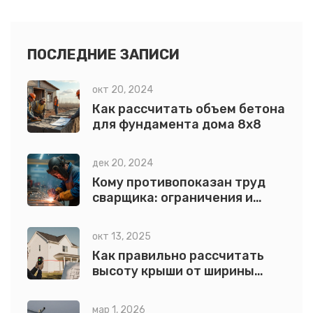
на что обратить внимание при выборе этого материала
для своих строительных нужд.
ПОСЛЕДНИЕ ЗАПИСИ
окт 20, 2024
Как рассчитать объем бетона
для фундамента дома 8х8
дек 20, 2024
Кому противопоказан труд
сварщика: ограничения и
советы
окт 13, 2025
Как правильно рассчитать
высоту крыши от ширины
дома: пошаговый гид
мар 1, 2026