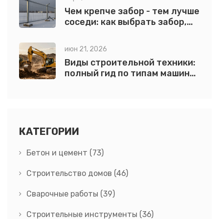
Чем крепче забор - тем лучше
соседи: как выбрать забор,
который не просто стоит, а
работает
июн 21, 2026
Виды строительной техники:
полный гид по типам машин
для стройки
КАТЕГОРИИ
Бетон и цемент
(73)
Строительство домов
(46)
Сварочные работы
(39)
Строительные инструменты
(36)