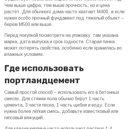
Чем выше цифра, тем выше прочность, но и цена
растёт. Для обычного дома часто хватает М400, а если
нужен особо прочный фундамент под тяжелый объект –
берём М500 или выше.
Перед покупкой посмотрите на упаковку: там указана
марка, дата выпуска и срок годности. Старая пачка
может потерять свойства, особенно если хранилась во
влажных условиях.
Где использовать
портландцемент
Самый простой способ – использовать его в бетонных
смесях. Для стяжки пола обычно берут 1 часть
цемента, 3 части песка, 1 часть щебня и воду. Если
нужна более лёгкая смесь, добавьте известковый или
гипсовый вяжущий.
Для кладки кирпича часто используют раствор 1:4