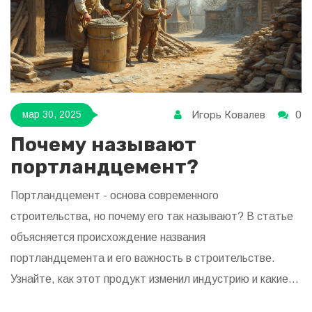
Игорь Ковалев
0
мар 30, 2025
Почему называют
портландцемент?
Портландцемент - основа современного
строительства, но почему его так называют? В статье
объясняется происхождение названия
портландцемента и его важность в строительстве.
Узнайте, как этот продукт изменил индустрию и какие
его свойства делают его таким популярным. Советуем