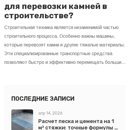
для перевозки камней в
строительстве?
Строительная техника является незаменимой частью
строительного процесса. Особенно важны машины,
которые перевозят камни и другие тяжелые материалы.
Эти специализированные транспортные средства
позволяют быстро и эффективно перемещать большие
объемы грузов, что снижает затраты времени и усилий
рабочих. В статье рассматриваются основные виды
техники, которые используются для транспортировки
камней.
ПОСЛЕДНИЕ ЗАПИСИ
апр 14, 2026
Расчет песка и цемента на 1
м² стяжки: точные формулы и