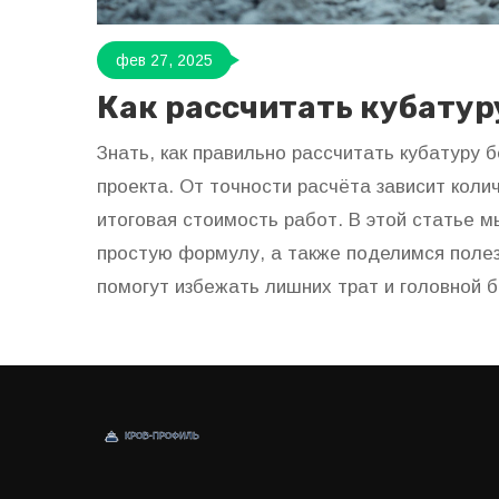
фев 27, 2025
Как рассчитать кубатур
Знать, как правильно рассчитать кубатуру 
проекта. От точности расчёта зависит кол
итоговая стоимость работ. В этой статье м
простую формулу, а также поделимся поле
помогут избежать лишних трат и головной б