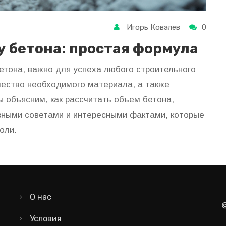
Игорь Ковалев
0
у бетона: простая формула
бетона, важно для успеха любого строительного
ичество необходимого материала, а также
ы объясним, как рассчитать объем бетона,
зными советами и интересными фактами, которые
оли.
О нас
Условия