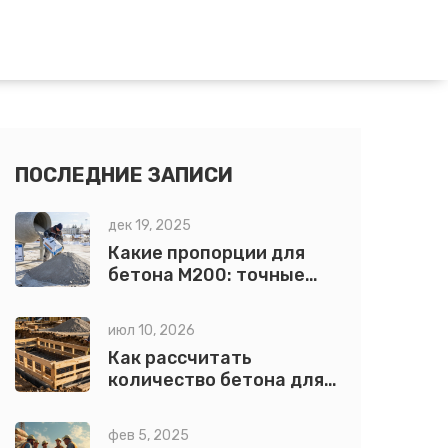
ПОСЛЕДНИЕ ЗАПИСИ
дек 19, 2025
Какие пропорции для
бетона М200: точные
соотношения цемента,
песка и щебня
июл 10, 2026
Как рассчитать
количество бетона для
заливки: формулы и
примеры
фев 5, 2025