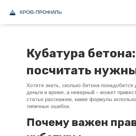
Кубатура бетона:
посчитать нужн
Хотите знать, сколько бетона понадобится
деньги и время, а неверный – может привес
статье расскажем, какие формулы использо
типичных ошибок.
Почему важен пра