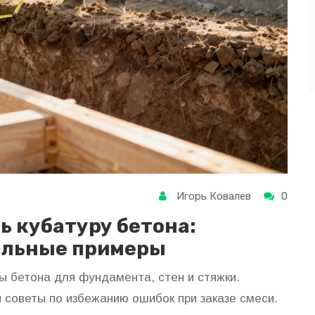
Игорь Ковалев
0
ь кубатуру бетона:
альные примеры
ы бетона для фундамента, стен и стяжки.
советы по избежанию ошибок при заказе смеси.