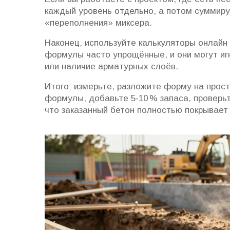
каждый уровень отдельно, а потом суммир
«переполнения» миксера.
Наконец, используйте калькуляторы онлайн 
формулы часто упрощённые, и они могут иг
или наличие арматурных слоёв.
Итого: измерьте, разложите форму на прос
формулы, добавьте 5‑10 % запаса, проверь
что заказанный бетон полностью покрывает