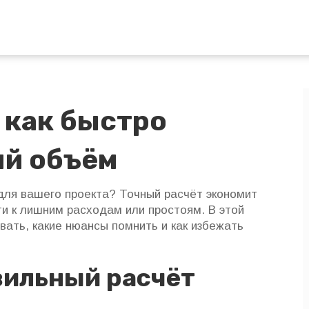
 как быстро
ый объём
 для вашего проекта? Точный расчёт экономит
ти к лишним расходам или простоям. В этой
вать, какие нюансы помнить и как избежать
вильный расчёт