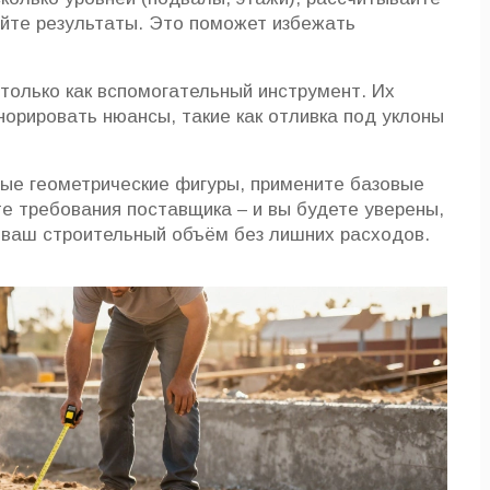
уйте результаты. Это поможет избежать
только как вспомогательный инструмент. Их
норировать нюансы, такие как отливка под уклоны
тые геометрические фигуры, примените базовые
те требования поставщика – и вы будете уверены,
 ваш строительный объём без лишних расходов.