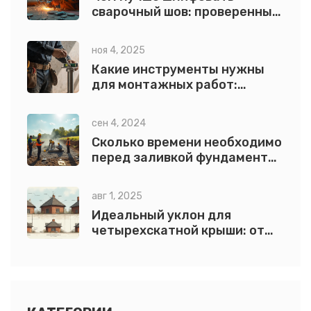
сварочный шов: проверенные
методы и советы
ноя 4, 2025
Какие инструменты нужны
для монтажных работ:
полный список для
профессионалов
сен 4, 2024
Сколько времени необходимо
перед заливкой фундамента
для дома?
авг 1, 2025
Идеальный уклон для
четырехскатной крыши: от
расчетов до практики