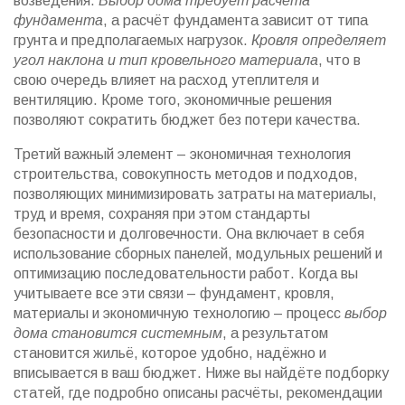
возведения.
Выбор дома требует расчёта
фундамента
, а расчёт фундамента зависит от типа
грунта и предполагаемых нагрузок.
Кровля определяет
угол наклона и тип кровельного материала
, что в
свою очередь влияет на расход утеплителя и
вентиляцию. Кроме того, экономичные решения
позволяют сократить бюджет без потери качества.
Третий важный элемент –
экономичная технология
строительства
,
совокупность методов и подходов,
позволяющих минимизировать затраты на материалы,
труд и время, сохраняя при этом стандарты
безопасности и долговечности
. Она включает в себя
использование сборных панелей, модульных решений и
оптимизацию последовательности работ. Когда вы
учитываете все эти связи – фундамент, кровля,
материалы и экономичную технологию – процесс
выбор
дома становится системным
, а результатом
становится жильё, которое удобно, надёжно и
вписывается в ваш бюджет. Ниже вы найдёте подборку
статей, где подробно описаны расчёты, рекомендации