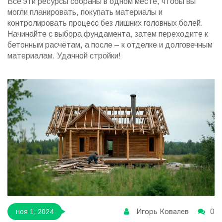
Все эти ресурсы собраны в одном месте, чтобы вы
могли планировать, покупать материалы и
контролировать процесс без лишних головных болей.
Начинайте с выбора фундамента, затем переходите к
бетонным расчётам, а после – к отделке и долговечным
материалам. Удачной стройки!
Игорь Ковалев
0
ноя 1, 2024