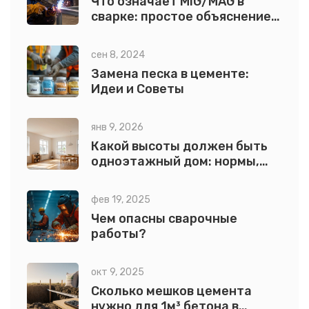
Что означает MIG/MAG в
сварке: простое объяснение
для новичков
сен 8, 2024
Замена песка в цементе:
Идеи и Советы
янв 9, 2026
Какой высоты должен быть
одноэтажный дом: нормы,
расчет и практические
советы
фев 19, 2025
Чем опасны сварочные
работы?
окт 9, 2025
Сколько мешков цемента
нужно для 1м³ бетона в