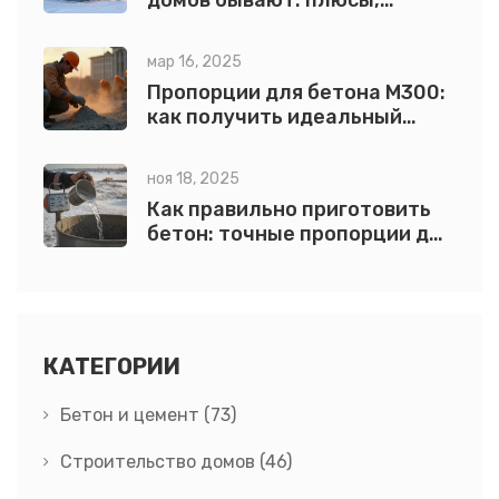
домов бывают: плюсы,
минусы и что выбрать
мар 16, 2025
Пропорции для бетона М300:
как получить идеальный
состав
ноя 18, 2025
Как правильно приготовить
бетон: точные пропорции для
прочного фундамента
КАТЕГОРИИ
Бетон и цемент
(73)
Строительство домов
(46)