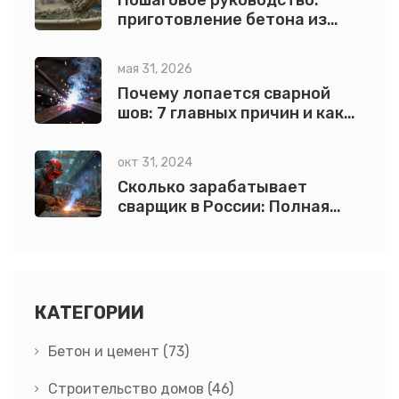
Пошаговое руководство:
приготовление бетона из
цемента марки 500
мая 31, 2026
Почему лопается сварной
шов: 7 главных причин и как
их избежать
окт 31, 2024
Сколько зарабатывает
сварщик в России: Полная
информация о месячной
зарплате
КАТЕГОРИИ
Бетон и цемент
(73)
Строительство домов
(46)