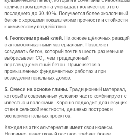
вулканический пепел), который в сочетании с небольшим
количеством цемента уменьшает количество этого
последнего до 30‑40 %. Получается более экологичный
бетон с хорошими показателями прочности и стойкости
к химическому воздействию.
4. Геополимерный клей.
На основе щёлочных реакций
с алюмосиликатными материалами. Позволяет
создавать бетон, который почти в шесть раз меньше
выбрасывает CO₂, чем традиционный
портландцементный бетон. Применяется в
промышленных фундаментных работах и при
возведении панельных домов.
5. Смеси на основе глины.
Традиционный материал,
который в современных условиях часто комбинируют с
известью и волокнами. Хорошо подходит для несущих
стен в сельской местности, дешевых построек и
экспериментальных проектов.
Каждая из этих альтернатив имеет свои нюансы.
Например, известковый раствор требует более