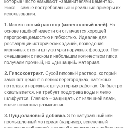
которые часто называют «заменителями цемента».
Ниже – самые востребованные и реальные примеры их
использования.
1. Известковый раствор (известковый клей).
На
основе гашёной извести он отличается хорошей
паропроницаемостью и гибкостью. Идеален для
реставрации исторических зданий, возведения
кирпичных стен и штукатурки наружных фасадов. При
смешивании с песком и небольшим количеством гипса
получаем прочный, но «дышащий» материал.
2. Гипсоконтракт.
Сухой гипсовый раствор, который
заменяет цемент в лёгких перегородках, натяжных
потолках и наружных штукатурных работах. Он быстро
схватывается, не требует подогрева воды и легко
шлифуется. Главное – защищать от излишней влаги,
иначе возможна размягчение.
3. Пуццолановый добавка.
Это натуральный или
промышленный материал (например, вспененный