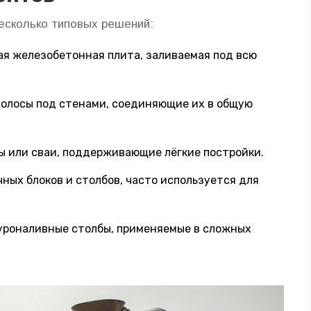
есколько типовых решений:
ая железобетонная плита, заливаемая под всю
олосы под стенами, соединяющие их в общую
ы или сваи, поддерживающие лёгкие постройки.
ных блоков и столбов, часто используется для
буроналивные столбы, применяемые в сложных