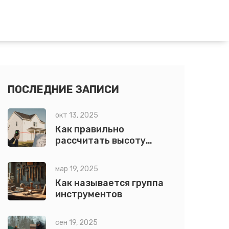
ПОСЛЕДНИЕ ЗАПИСИ
окт 13, 2025
Как правильно
рассчитать высоту
крыши от ширины дома:
пошаговый гид
мар 19, 2025
Как называется группа
инструментов
сен 19, 2025