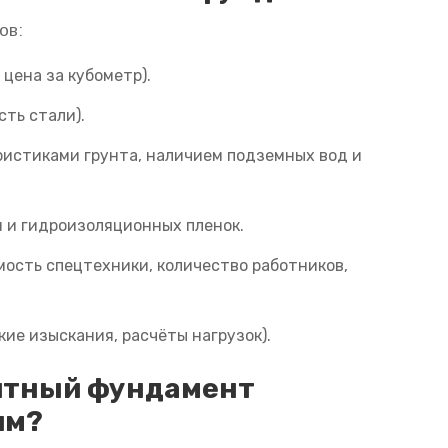
ов:
 цена за кубометр).
сть стали).
ристиками грунта, наличием подземных вод и
я
и гидроизоляционных пленок.
ость спецтехники, количество работников,
ие изыскания, расчёты нагрузок).
итный фундамент
им?