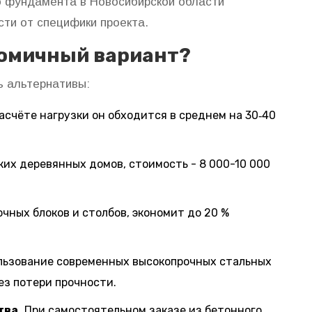
о фундамента в Новосибирской области
ости от специфики проекта.
номичный вариант?
ь альтернативы:
асчёте нагрузки он обходится в среднем на 30‑40
ких деревянных домов, стоимость - 8 000-10 000
ных блоков и столбов, экономит до 20 %
ьзование современных высокопрочных стальных
ез потери прочности.
тва.
При самостоятельном заказе из бетонного