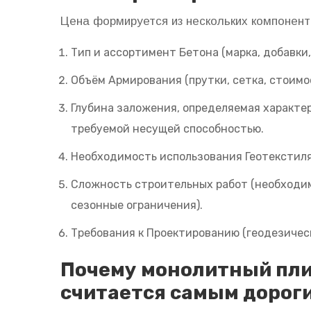
Цена формируется из нескольких компонент
Тип и ассортимент
Бетона
(марка, добавки,
Объём
Армирования
(прутки, сетка, стоимо
Глубина заложения, определяемая характе
требуемой несущей способностью.
Необходимость использования
Геотекстил
Сложность строительных работ (необходим
сезонные ограничения).
Требования к
Проектированию
(геодезическ
Почему монолитный пл
считается самым дорог