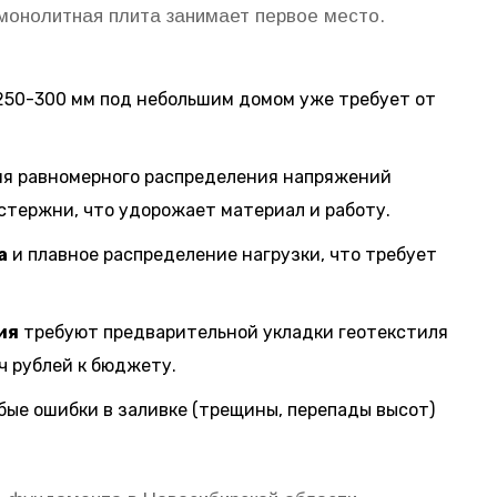
 монолитная плита занимает первое место.
50-300 мм под небольшим домом уже требует от
я равномерного распределения напряжений
стержни, что удорожает материал и работу.
а
и плавное распределение нагрузки, что требует
ия
требуют предварительной укладки геотекстиля
ч рублей к бюджету.
бые ошибки в заливке (трещины, перепады высот)