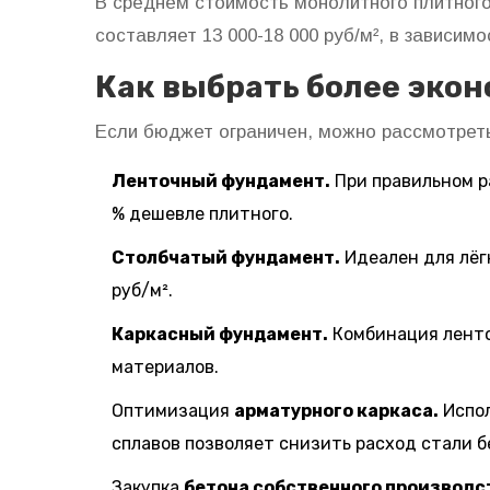
В среднем стоимость монолитного плитног
составляет 13 000-18 000 руб/м², в зависим
Как выбрать более эко
Если бюджет ограничен, можно рассмотрет
Ленточный фундамент.
При правильном р
% дешевле плитного.
Столбчатый фундамент.
Идеален для лёг
руб/м².
Каркасный фундамент.
Комбинация ленточ
материалов.
Оптимизация
арматурного каркаса.
Испол
сплавов позволяет снизить расход стали б
Закупка
бетона собственного производс