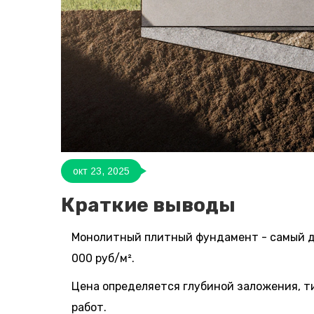
окт 23, 2025
Краткие выводы
Монолитный плитный фундамент - самый д
000 руб/м².
Цена определяется глубиной заложения, т
работ.