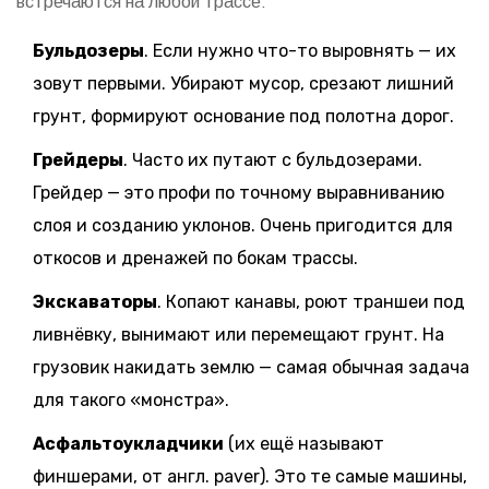
встречаются на любой трассе:
Бульдозеры
. Если нужно что-то выровнять — их
зовут первыми. Убирают мусор, срезают лишний
грунт, формируют основание под полотна дорог.
Грейдеры
. Часто их путают с бульдозерами.
Грейдер — это профи по точному выравниванию
слоя и созданию уклонов. Очень пригодится для
откосов и дренажей по бокам трассы.
Экскаваторы
. Копают канавы, роют траншеи под
ливнёвку, вынимают или перемещают грунт. На
грузовик накидать землю — самая обычная задача
для такого «монстра».
Асфальтоукладчики
(их ещё называют
финшерами, от англ. paver). Это те самые машины,