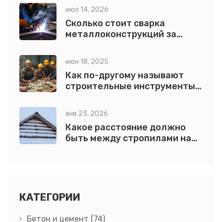
июл 14, 2026
Сколько стоит сварка
металлоконструкций за
тонну в 2026 году: расчет и
нюансы
июн 18, 2025
Как по-другому называют
строительные инструменты:
разбор названий
янв 23, 2026
Какое расстояние должно
быть между стропилами на
односкатной крыше: точные
нормы и расчеты
КАТЕГОРИИ
Бетон и цемент
(74)