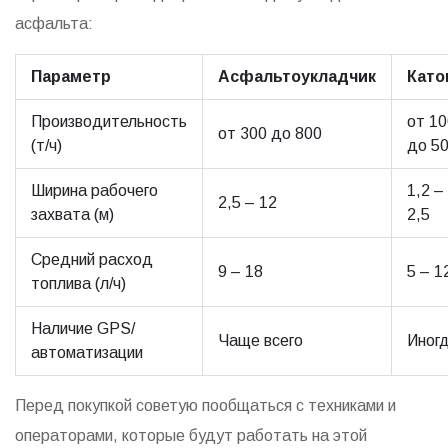
асфальта:
Параметр
Асфальтоукладчик
Като
Производительность
от 10
от 300 до 800
(т/ч)
до 5
Ширина рабочего
1,2 –
2,5 – 12
захвата (м)
2,5
Средний расход
9 – 18
5 – 1
топлива (л/ч)
Наличие GPS/
Чаще всего
Иног
автоматизации
Перед покупкой советую пообщаться с техниками и
операторами, которые будут работать на этой