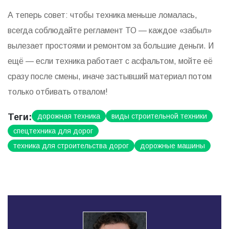
А теперь совет: чтобы техника меньше ломалась,
всегда соблюдайте регламент ТО — каждое «забыл»
вылезает простоями и ремонтом за большие деньги. И
ещё — если техника работает с асфальтом, мойте её
сразу после смены, иначе застывший материал потом
только отбивать отвалом!
Теги:
дорожная техника
виды строительной техники
спецтехника для дорог
техника для строительства дорог
дорожные машины