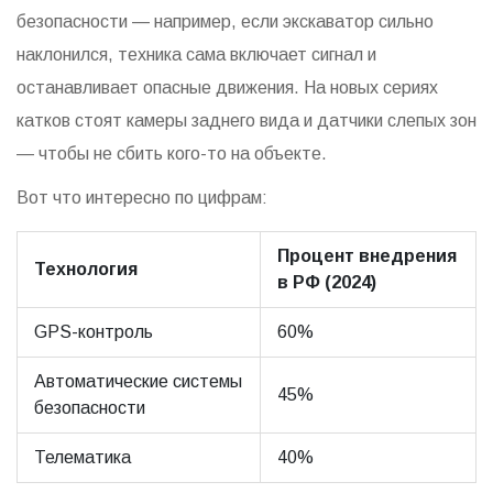
безопасности — например, если экскаватор сильно
наклонился, техника сама включает сигнал и
останавливает опасные движения. На новых сериях
катков стоят камеры заднего вида и датчики слепых зон
— чтобы не сбить кого-то на объекте.
Вот что интересно по цифрам:
Процент внедрения
Технология
в РФ (2024)
GPS-контроль
60%
Автоматические системы
45%
безопасности
Телематика
40%