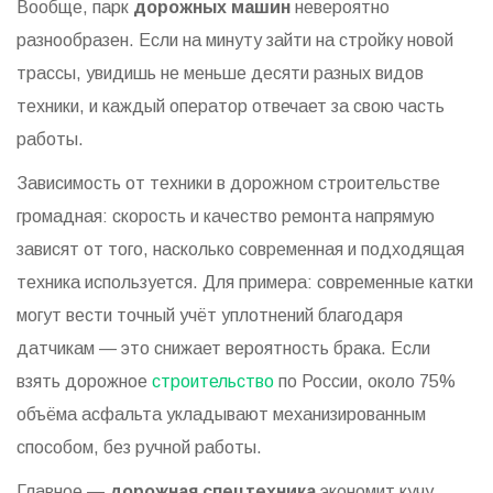
Вообще, парк
дорожных машин
невероятно
разнообразен. Если на минуту зайти на стройку новой
трассы, увидишь не меньше десяти разных видов
техники, и каждый оператор отвечает за свою часть
работы.
Зависимость от техники в дорожном строительстве
громадная: скорость и качество ремонта напрямую
зависят от того, насколько современная и подходящая
техника используется. Для примера: современные катки
могут вести точный учёт уплотнений благодаря
датчикам — это снижает вероятность брака. Если
взять дорожное
строительство
по России, около 75%
объёма асфальта укладывают механизированным
способом, без ручной работы.
Главное —
дорожная спецтехника
экономит кучу