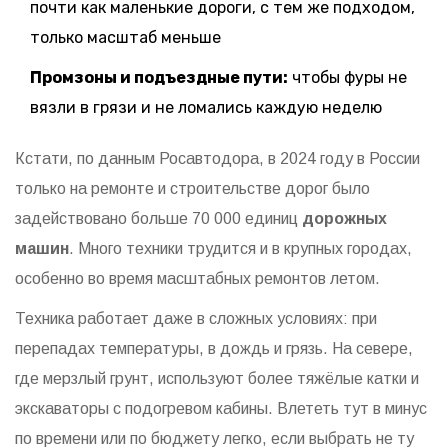
почти как маленькие дороги, с тем же подходом,
только масштаб меньше
Промзоны и подъездные пути:
чтобы фуры не
вязли в грязи и не ломались каждую неделю
Кстати, по данным Росавтодора, в 2024 году в России
только на ремонте и строительстве дорог было
задействовано больше 70 000 единиц
дорожных
машин
. Много техники трудится и в крупных городах,
особенно во время масштабных ремонтов летом.
Техника работает даже в сложных условиях: при
перепадах температуры, в дождь и грязь. На севере,
где мерзлый грунт, используют более тяжёлые катки и
экскаваторы с подогревом кабины. Влететь тут в минус
по времени или по бюджету легко, если выбрать не ту