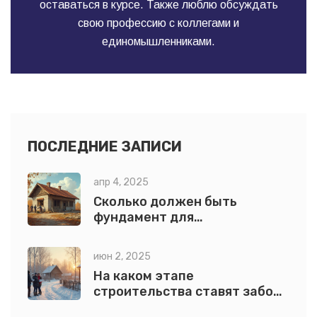
оставаться в курсе. Также люблю обсуждать
свою профессию с коллегами и
единомышленниками.
ПОСЛЕДНИЕ ЗАПИСИ
апр 4, 2025
Сколько должен быть
фундамент для
одноэтажного дома?
июн 2, 2025
На каком этапе
строительства ставят забор:
важные нюансы и советы