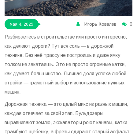
Игорь Ковалев
0
мая 4, 2025
Разбираетесь в строительстве или просто интересно,
как делают дороги? Тут вся соль — в дорожной
технике. Без неё трассу не построишь и даже ямку
толком не закатаешь. Это не просто огромные катки,
как думает большинство. Львиная доля успеха любой
стройки — грамотный выбор и использование нужных
машин.
Дорожная техника — это целый микс из разных машин,
каждая отвечает за свой этап. Бульдозеры
выравнивают землю, экскаваторы роют канавы, катки
трамбуют щебёнку, а фрезы сдирают старый асфальт