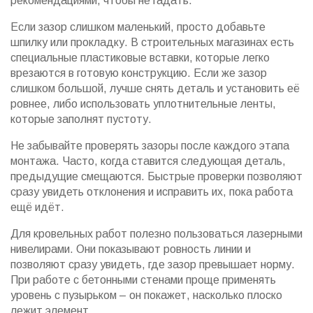
рекомендациями, чтобы не гадать.
Если зазор слишком маленький, просто добавьте
шпилку или прокладку. В строительных магазинах есть
специальные пластиковые вставки, которые легко
врезаются в готовую конструкцию. Если же зазор
слишком большой, лучше снять деталь и установить её
ровнее, либо использовать уплотнительные ленты,
которые заполнят пустоту.
Не забывайте проверять зазоры после каждого этапа
монтажа. Часто, когда ставится следующая деталь,
предыдущие смещаются. Быстрые проверки позволяют
сразу увидеть отклонения и исправить их, пока работа
ещё идёт.
Для кровельных работ полезно пользоваться лазерными
нивелирами. Они показывают ровность линии и
позволяют сразу увидеть, где зазор превышает норму.
При работе с бетонными стенами проще применять
уровень с пузырьком – он покажет, насколько плоско
лежит элемент.