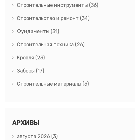
Строительные инструменты
(36)
Строительство и ремонт
(34)
Фундаменты
(31)
Строительная техника
(26)
Кровля
(23)
Заборы
(17)
Строительные материалы
(5)
АРХИВЫ
августа 2026
(3)