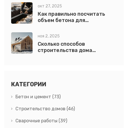
ленточного и плитного
окт 27, 2025
основания
Как правильно посчитать
объем бетона для
фундамента и других
конструкций
ноя 2, 2025
Сколько способов
строительства дома
выделяют и чем они
отличаются?
КАТЕГОРИИ
Бетон и цемент
(73)
Строительство домов
(46)
Сварочные работы
(39)